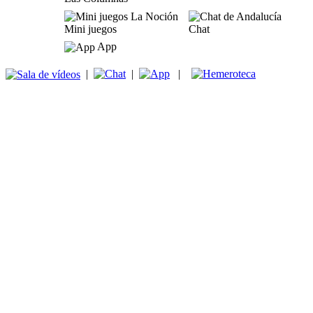
Mini juegos
Chat
App
|
|
|