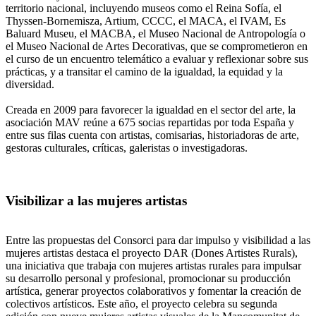
territorio nacional, incluyendo museos como el Reina Sofía, el
Thyssen-Bornemisza, Artium, CCCC, el MACA, el IVAM, Es
Baluard Museu, el MACBA, el Museo Nacional de Antropología o
el Museo Nacional de Artes Decorativas, que se comprometieron en
el curso de un encuentro telemático a evaluar y reflexionar sobre sus
prácticas, y a transitar el camino de la igualdad, la equidad y la
diversidad.
Creada en 2009 para favorecer la igualdad en el sector del arte, la
asociación MAV reúne a 675 socias repartidas por toda España y
entre sus filas cuenta con artistas, comisarias, historiadoras de arte,
gestoras culturales, críticas, galeristas o investigadoras.
Visibilizar a las mujeres artistas
Entre las propuestas del Consorci para dar impulso y visibilidad a las
mujeres artistas destaca el proyecto DAR (Dones Artistes Rurals),
una iniciativa que trabaja con mujeres artistas rurales para impulsar
su desarrollo personal y profesional, promocionar su producción
artística, generar proyectos colaborativos y fomentar la creación de
colectivos artísticos. Este año, el proyecto celebra su segunda