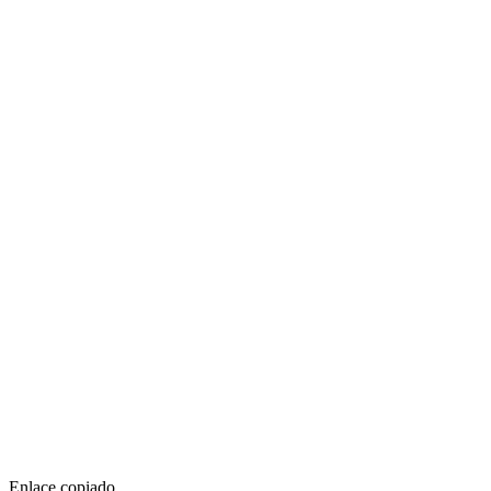
Enlace copiado