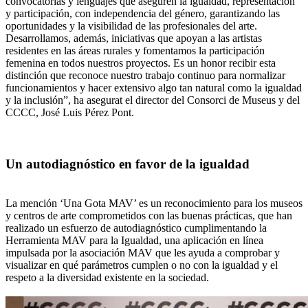
convocatorias y lenguajes que aseguren la igualdad, representación
y participación, con independencia del género, garantizando las
oportunidades y la visibilidad de las profesionales del arte.
Desarrollamos, además, iniciativas que apoyan a las artistas
residentes en las áreas rurales y fomentamos la participación
femenina en todos nuestros proyectos. Es un honor recibir esta
distinción que reconoce nuestro trabajo continuo para normalizar
funcionamientos y hacer extensivo algo tan natural como la igualdad
y la inclusión”, ha asegurat el director del Consorci de Museus y del
CCCC, José Luis Pérez Pont.
Un autodiagnóstico en favor de la igualdad
La mención ‘Una Gota MAV’ es un reconocimiento para los museos
y centros de arte comprometidos con las buenas prácticas, que han
realizado un esfuerzo de autodiagnóstico cumplimentando la
Herramienta MAV para la Igualdad, una aplicación en línea
impulsada por la asociación MAV que les ayuda a comprobar y
visualizar en qué parámetros cumplen o no con la igualdad y el
respeto a la diversidad existente en la sociedad.