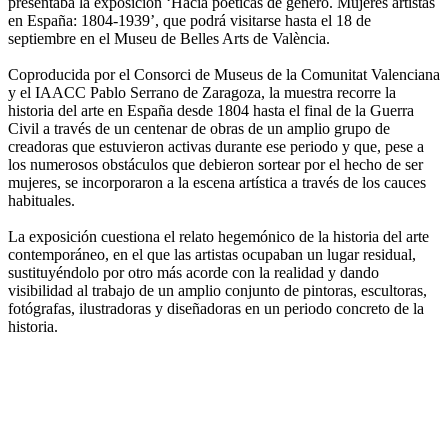
presentaba la exposición ‘Hacia poéticas de género. Mujeres artistas
en España: 1804-1939’, que podrá visitarse hasta el 18 de
septiembre en el Museu de Belles Arts de València.
Coproducida por el Consorci de Museus de la Comunitat Valenciana
y el IAACC Pablo Serrano de Zaragoza, la muestra recorre la
historia del arte en España desde 1804 hasta el final de la Guerra
Civil a través de un centenar de obras de un amplio grupo de
creadoras que estuvieron activas durante ese periodo y que, pese a
los numerosos obstáculos que debieron sortear por el hecho de ser
mujeres, se incorporaron a la escena artística a través de los cauces
habituales.
La exposición cuestiona el relato hegemónico de la historia del arte
contemporáneo, en el que las artistas ocupaban un lugar residual,
sustituyéndolo por otro más acorde con la realidad y dando
visibilidad al trabajo de un amplio conjunto de pintoras, escultoras,
fotógrafas, ilustradoras y diseñadoras en un periodo concreto de la
historia.