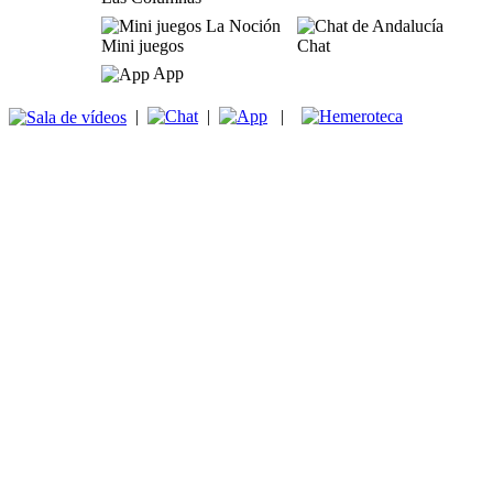
Mini juegos
Chat
App
|
|
|