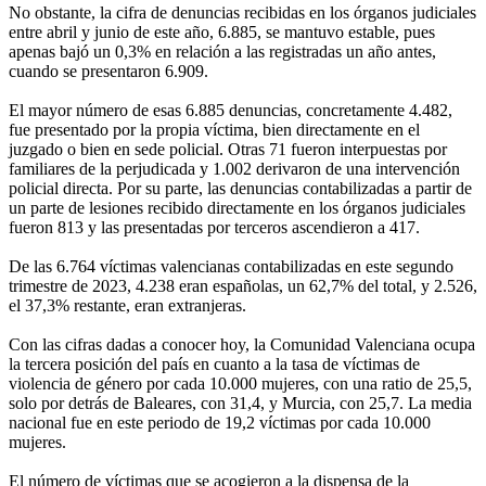
No obstante, la cifra de denuncias recibidas en los órganos judiciales
entre abril y junio de este año, 6.885, se mantuvo estable, pues
apenas bajó un 0,3% en relación a las registradas un año antes,
cuando se presentaron 6.909.
El mayor número de esas 6.885 denuncias, concretamente 4.482,
fue presentado por la propia víctima, bien directamente en el
juzgado o bien en sede policial. Otras 71 fueron interpuestas por
familiares de la perjudicada y 1.002 derivaron de una intervención
policial directa. Por su parte, las denuncias contabilizadas a partir de
un parte de lesiones recibido directamente en los órganos judiciales
fueron 813 y las presentadas por terceros ascendieron a 417.
De las 6.764 víctimas valencianas contabilizadas en este segundo
trimestre de 2023, 4.238 eran españolas, un 62,7% del total, y 2.526,
el 37,3% restante, eran extranjeras.
Con las cifras dadas a conocer hoy, la Comunidad Valenciana ocupa
la tercera posición del país en cuanto a la tasa de víctimas de
violencia de género por cada 10.000 mujeres, con una ratio de 25,5,
solo por detrás de Baleares, con 31,4, y Murcia, con 25,7. La media
nacional fue en este periodo de 19,2 víctimas por cada 10.000
mujeres.
El número de víctimas que se acogieron a la dispensa de la