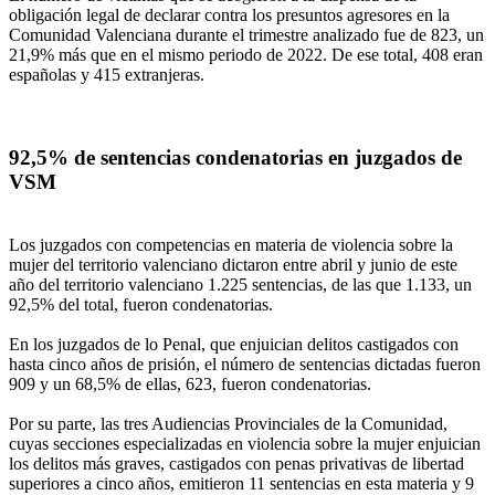
obligación legal de declarar contra los presuntos agresores en la
Comunidad Valenciana durante el trimestre analizado fue de 823, un
21,9% más que en el mismo periodo de 2022. De ese total, 408 eran
españolas y 415 extranjeras.
92,5% de sentencias condenatorias en juzgados de
VSM
Los juzgados con competencias en materia de violencia sobre la
mujer del territorio valenciano dictaron entre abril y junio de este
año del territorio valenciano 1.225 sentencias, de las que 1.133, un
92,5% del total, fueron condenatorias.
En los juzgados de lo Penal, que enjuician delitos castigados con
hasta cinco años de prisión, el número de sentencias dictadas fueron
909 y un 68,5% de ellas, 623, fueron condenatorias.
Por su parte, las tres Audiencias Provinciales de la Comunidad,
cuyas secciones especializadas en violencia sobre la mujer enjuician
los delitos más graves, castigados con penas privativas de libertad
superiores a cinco años, emitieron 11 sentencias en esta materia y 9