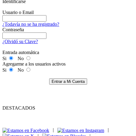
Identificarse
Usuario o Email
¿Todavía no se ha registrado?
Contraseña
¿Olvidó su Clave?
Entrada automática
Si
No
Agregarme a los usuarios activos
Si
No
Entrar a Mi Cuenta
DESTACADOS
|
|
|
|