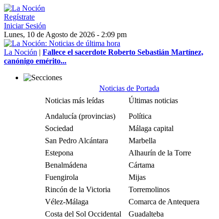
Regístrate
Iniciar Sesión
Lunes, 10 de Agosto de 2026 - 2:09 pm
La Noción
|
Fallece el sacerdote Roberto Sebastián Martínez,
canónigo emérito...
Noticias de Portada
Noticias más leídas
Últimas noticias
Andalucía (provincias)
Política
Sociedad
Málaga capital
San Pedro Alcántara
Marbella
Estepona
Alhaurín de la Torre
Benalmádena
Cártama
Fuengirola
Mijas
Rincón de la Victoria
Torremolinos
Vélez-Málaga
Comarca de Antequera
Costa del Sol Occidental
Guadalteba