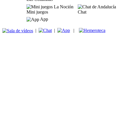
Mini juegos
Chat
App
|
|
|