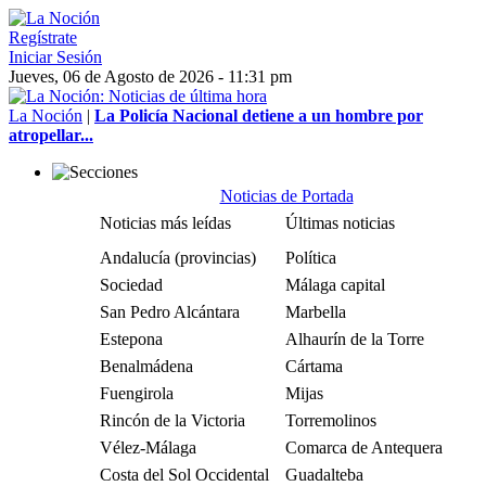
Regístrate
Iniciar Sesión
Jueves, 06 de Agosto de 2026 - 11:31 pm
La Noción
|
La Policía Nacional detiene a un hombre por
atropellar...
Noticias de Portada
Noticias más leídas
Últimas noticias
Andalucía (provincias)
Política
Sociedad
Málaga capital
San Pedro Alcántara
Marbella
Estepona
Alhaurín de la Torre
Benalmádena
Cártama
Fuengirola
Mijas
Rincón de la Victoria
Torremolinos
Vélez-Málaga
Comarca de Antequera
Costa del Sol Occidental
Guadalteba