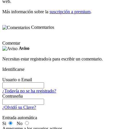
web.
Más información sobre la
suscripción a premium
.
Comentarios
Comentar
Aviso
Necesitas estar registrado/a para escribir un comentario.
Identificarse
Usuario o Email
¿Todavía no se ha registrado?
Contraseña
¿Olvidó su Clave?
Entrada automática
Si
No
Agregarme a los usuarios activos