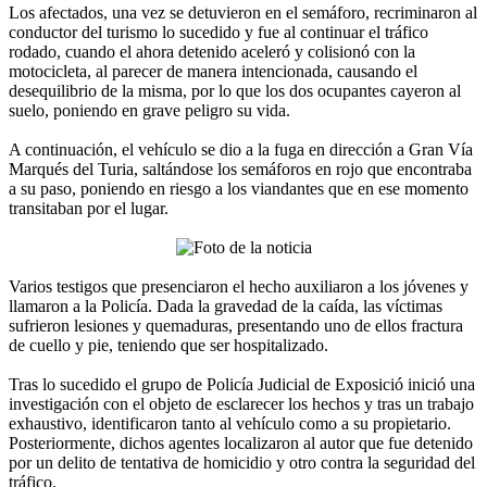
Los afectados, una vez se detuvieron en el semáforo, recriminaron al
conductor del turismo lo sucedido y fue al continuar el tráfico
rodado, cuando el ahora detenido aceleró y colisionó con la
motocicleta, al parecer de manera intencionada, causando el
desequilibrio de la misma, por lo que los dos ocupantes cayeron al
suelo, poniendo en grave peligro su vida.
A continuación, el vehículo se dio a la fuga en dirección a Gran Vía
Marqués del Turia, saltándose los semáforos en rojo que encontraba
a su paso, poniendo en riesgo a los viandantes que en ese momento
transitaban por el lugar.
Varios testigos que presenciaron el hecho auxiliaron a los jóvenes y
llamaron a la Policía. Dada la gravedad de la caída, las víctimas
sufrieron lesiones y quemaduras, presentando uno de ellos fractura
de cuello y pie, teniendo que ser hospitalizado.
Tras lo sucedido el grupo de Policía Judicial de Exposició inició una
investigación con el objeto de esclarecer los hechos y tras un trabajo
exhaustivo, identificaron tanto al vehículo como a su propietario.
Posteriormente, dichos agentes localizaron al autor que fue detenido
por un delito de tentativa de homicidio y otro contra la seguridad del
tráfico.