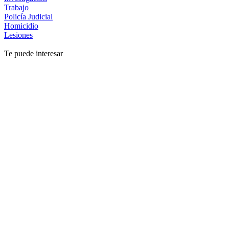
Trabajo
Policía Judicial
Homicidio
Lesiones
Te puede interesar