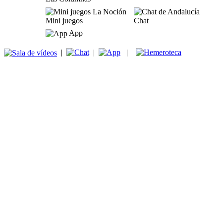
Mini juegos
Chat
App
|
|
|