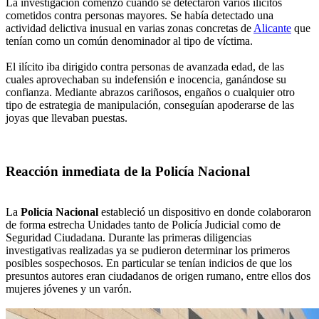
La investigación comenzó cuando se detectaron varios ilícitos
cometidos contra personas mayores. Se había detectado una
actividad delictiva inusual en varias zonas concretas de
Alicante
que
tenían como un común denominador al tipo de víctima.
El ilícito iba dirigido contra personas de avanzada edad, de las
cuales aprovechaban su indefensión e inocencia, ganándose su
confianza. Mediante abrazos cariñosos, engaños o cualquier otro
tipo de estrategia de manipulación, conseguían apoderarse de las
joyas que llevaban puestas.
Reacción inmediata de la Policía Nacional
La
Policía Nacional
estableció un dispositivo en donde colaboraron
de forma estrecha Unidades tanto de Policía Judicial como de
Seguridad Ciudadana. Durante las primeras diligencias
investigativas realizadas ya se pudieron determinar los primeros
posibles sospechosos. En particular se tenían indicios de que los
presuntos autores eran ciudadanos de origen rumano, entre ellos dos
mujeres jóvenes y un varón.