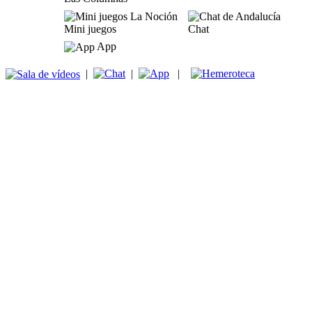
Mini juegos
Chat
App
|
|
|