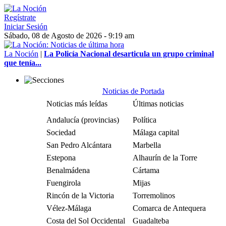
Regístrate
Iniciar Sesión
Sábado, 08 de Agosto de 2026 - 9:19 am
La Noción
|
La Policía Nacional desarticula un grupo criminal
que tenía...
Noticias de Portada
Noticias más leídas
Últimas noticias
Andalucía (provincias)
Política
Sociedad
Málaga capital
San Pedro Alcántara
Marbella
Estepona
Alhaurín de la Torre
Benalmádena
Cártama
Fuengirola
Mijas
Rincón de la Victoria
Torremolinos
Vélez-Málaga
Comarca de Antequera
Costa del Sol Occidental
Guadalteba