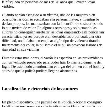
la búsqueda de personas de más de 70 años que llevaran joyas
visibles.
Cuando habían escogido a su víctima, una de las mujeres o en
ocasiones las dos, se acercaban a la persona mayor, y mientras le
decían piropos, los manoseaban con la intención de sustraerles todo
lo que tuviera de valor. En algunas ocasiones y solo cuando las
autoras no conseguían arrebatar las joyas empleando esta pericia tan
característica, ya sea porque eran descubiertas o por cualquier otra
dificultad, no dudaban en emplear algún tipo de violencia tirando
fuertemente del collar, la pulsera o el reloj, sin provocar lesiones de
gravedad en sus víctimas.
Durante estas maniobras, el varón las esperaba en las proximidades
con un vehículo preparado para poder huir lo más rápidamente del
lugar. De este modo abandonaban el lugar del crimen con el botín, y
antes de que la policía pudiera llegar a alcanzarlos.
Localización y detención de los autores
En pleno dispositivo, una patrulla de la Policía Nacional consiguió
localizar en una zona con características parecidas a las usadas por