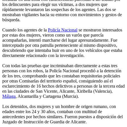
los delincuentes para elegir sus víctimas, a dos mujeres que
rápidamente levantaron las sospechas de los agentes. Las dos se
mostraban vigilantes hacia su entorno con movimientos y gestos de
búsqueda.
Cuando los agentes de la
Policía Nacional
se mostraron interesados
por estas dos mujeres, vieron como un varón que parecía
acompañarlas, intentó marcharse del lugar apresuradamente. Fue
interceptado por otra patrulla perteneciente al mismo dispositivo,
descubriendo que intentaba huir en uno de los vehículos que estaba
directamente relacionado con la investigación.
Con todas las pruebas que incriminaban directamente a estas tres
personas con los robos, la Policía Nacional procedió a la detención
de los tres, comprobando que les constaban requisitorias policiales
por otras Comisarías del territorio español, consiguiendo así el
esclarecimiento de 16 hechos delictivos a personas de la tercera edad
en las ciudades de San Vicente, Alicante, Xiribella (Valencia),
Málaga
, Alcantarilla y Cartagena (Murcia).
Los detenidos, dos mujeres y un hombre de origen rumano, con
edades entre los 24 y 30 años, contaban con multitud de
antecedentes por hechos similares. Fueron puestos a disposición del
Juzgado de Instrucción de Guardia de Alicante.