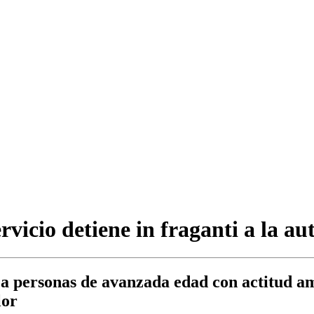
rvicio detiene in fraganti a la a
e a personas de avanzada edad con actitud a
lor