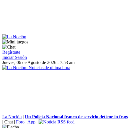
Regístrate
Iniciar Sesión
Jueves, 06 de Agosto de 2026 - 7:53 am
La Noción
|
Un Policía Nacional franco de servicio detiene in fraga
|
Chat
|
Foro
|
App
|