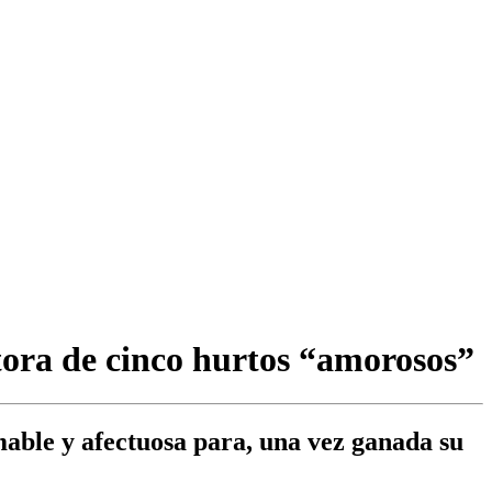
utora de cinco hurtos “amorosos”
mable y afectuosa para, una vez ganada su