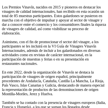
Los Premios Vinavín, nacidos en 2015 y pioneros en destacar los
vinagres de calidad internacionales, han recibido en esta ocasión un
total de 85 muestras participantes. Estos galardones se pusieron en
marcha con el objetivo de impulsar y apoyar al sector de vinagre y
dar a conocer entre el comercio y los consumidores finales la riqueza
de vinagres de calidad, así como visibilizar su proceso de
elaboración.
Asimismo, con el fin de promocionar el sector del vinagre, a los
participantes se les incluirá en la VI Guía de Vinagres Vinavín
Internacionales, además de incluir a los galardonados en diversas
actividades como en revistas de carácter internacional, en la
participación de muestras y ferias o en su presentación en
restaurantes nacionales.
En este 2022, desde la organización de Vinavín se destaca la
participación de vinagres de origen español, principalmente
procedentes de Andalucía, Cataluña, Castilla La Mancha, La Rioja,
País Vasco, Islas Canarias y Galicia, destacando de manera especial
la representación de productos de las denominaciones de origen
Montilla-Moriles, Jerez y Huelva.
También se ha contado con la presencia de vinagres europeos (Italia,
Francia y Hungría), a los que se suman los llegados desde