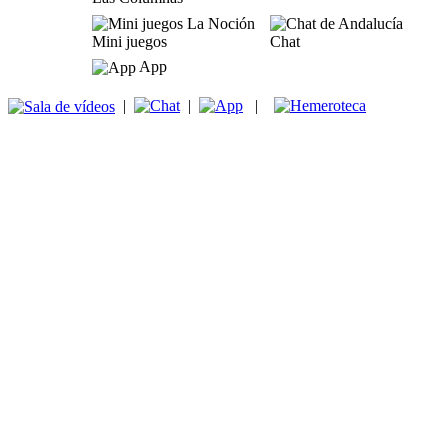
Mini juegos
Chat
App
|
|
|