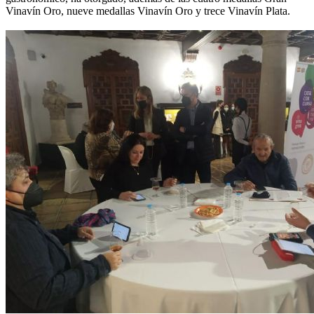
Vinavín Oro, nueve medallas Vinavín Oro y trece Vinavín Plata.