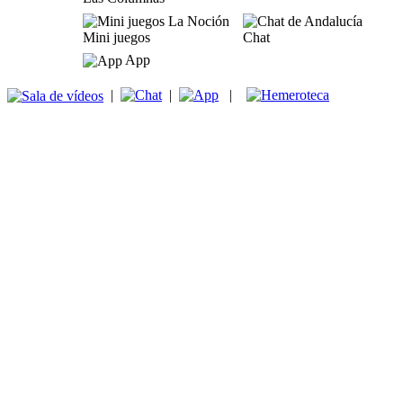
Mini juegos
Chat
App
|
|
|