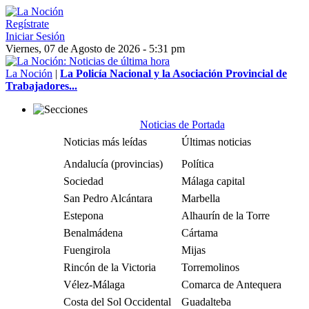
Regístrate
Iniciar Sesión
Viernes, 07 de Agosto de 2026 - 5:31 pm
La Noción
|
La Policía Nacional y la Asociación Provincial de
Trabajadores...
Noticias de Portada
Noticias más leídas
Últimas noticias
Andalucía (provincias)
Política
Sociedad
Málaga capital
San Pedro Alcántara
Marbella
Estepona
Alhaurín de la Torre
Benalmádena
Cártama
Fuengirola
Mijas
Rincón de la Victoria
Torremolinos
Vélez-Málaga
Comarca de Antequera
Costa del Sol Occidental
Guadalteba