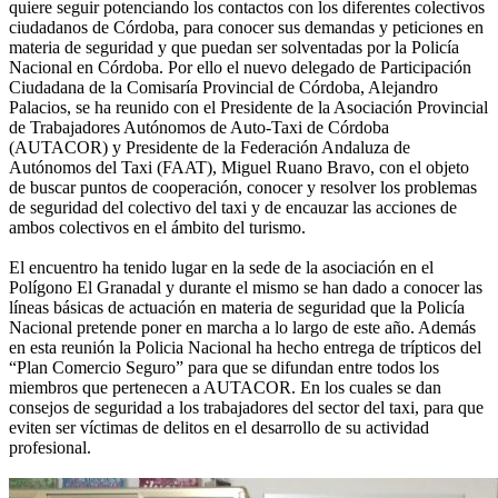
quiere seguir potenciando los contactos con los diferentes colectivos
ciudadanos de Córdoba, para conocer sus demandas y peticiones en
materia de seguridad y que puedan ser solventadas por la Policía
Nacional en Córdoba. Por ello el nuevo delegado de Participación
Ciudadana de la Comisaría Provincial de Córdoba, Alejandro
Palacios, se ha reunido con el Presidente de la Asociación Provincial
de Trabajadores Autónomos de Auto-Taxi de Córdoba
(AUTACOR) y Presidente de la Federación Andaluza de
Autónomos del Taxi (FAAT), Miguel Ruano Bravo, con el objeto
de buscar puntos de cooperación, conocer y resolver los problemas
de seguridad del colectivo del taxi y de encauzar las acciones de
ambos colectivos en el ámbito del turismo.
El encuentro ha tenido lugar en la sede de la asociación en el
Polígono El Granadal y durante el mismo se han dado a conocer las
líneas básicas de actuación en materia de seguridad que la Policía
Nacional pretende poner en marcha a lo largo de este año. Además
en esta reunión la Policia Nacional ha hecho entrega de trípticos del
“Plan Comercio Seguro” para que se difundan entre todos los
miembros que pertenecen a AUTACOR. En los cuales se dan
consejos de seguridad a los trabajadores del sector del taxi, para que
eviten ser víctimas de delitos en el desarrollo de su actividad
profesional.