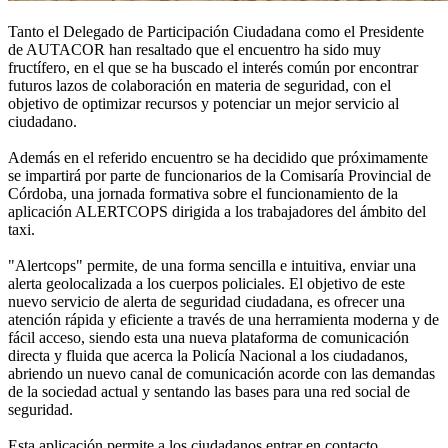
Tanto el Delegado de Participación Ciudadana como el Presidente
de AUTACOR han resaltado que el encuentro ha sido muy
fructífero, en el que se ha buscado el interés común por encontrar
futuros lazos de colaboración en materia de seguridad, con el
objetivo de optimizar recursos y potenciar un mejor servicio al
ciudadano.
Además en el referido encuentro se ha decidido que próximamente
se impartirá por parte de funcionarios de la Comisaría Provincial de
Córdoba, una jornada formativa sobre el funcionamiento de la
aplicación ALERTCOPS dirigida a los trabajadores del ámbito del
taxi.
"Alertcops" permite, de una forma sencilla e intuitiva, enviar una
alerta geolocalizada a los cuerpos policiales. El objetivo de este
nuevo servicio de alerta de seguridad ciudadana, es ofrecer una
atención rápida y eficiente a través de una herramienta moderna y de
fácil acceso, siendo esta una nueva plataforma de comunicación
directa y fluida que acerca la Policía Nacional a los ciudadanos,
abriendo un nuevo canal de comunicación acorde con las demandas
de la sociedad actual y sentando las bases para una red social de
seguridad.
Esta aplicación permite a los ciudadanos entrar en contacto