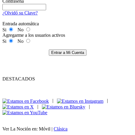
Contraseña
¿Olvidó su Clave?
Entrada automática
Si
No
Agregarme a los usuarios activos
Si
No
Entrar a Mi Cuenta
DESTACADOS
|
|
|
|
Ver La Noción en: Móvil |
Clásica