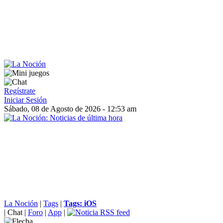
Regístrate
Iniciar Sesión
Sábado, 08 de Agosto de 2026 - 12:53 am
La Noción
|
Tags
|
Tags: iOS
|
Chat
|
Foro
|
App
|