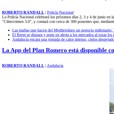
ROBERTO RANDALL
|
Policía Nacional
La Policía Nacional celebrará los próximos días 2, 3 y 4 de junio en 
"Cibercrimen 3.0", y contará con cerca de 300 ponentes que, mediante c
Las mafias que hacen del Mediterráneo un negocio millonario:
El Brent se dispara y pone en alerta a los mercados al rozar los
Andalucía encara una jornada de calor intenso, cielos despejado
La App del Plan Romero está disponible c
ROBERTO RANDALL
|
Andalucía