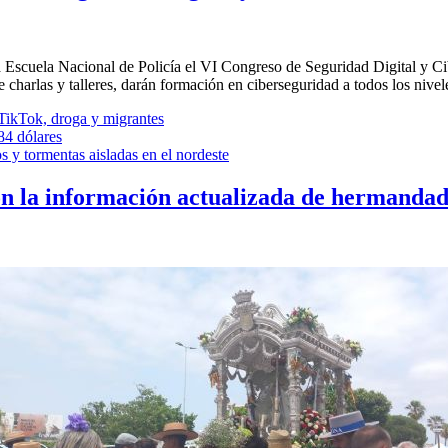
la Escuela Nacional de Policía el VI Congreso de Seguridad Digital y Ci
harlas y talleres, darán formación en ciberseguridad a todos los niveles
 TikTok, droga y migrantes
 84 dólares
s y tormentas aisladas en el nordeste
on la información actualizada de hermandad