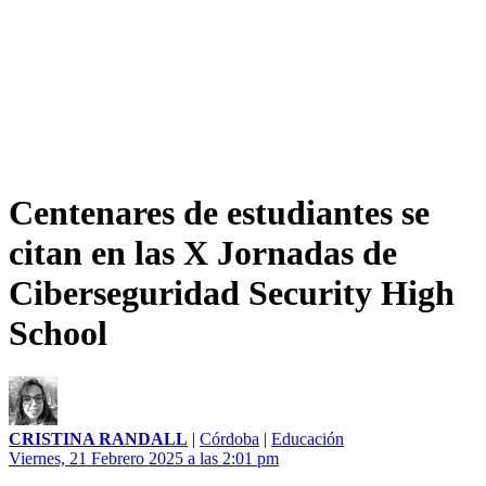
Centenares de estudiantes se
citan en las X Jornadas de
Ciberseguridad Security High
School
CRISTINA RANDALL
|
Córdoba
|
Educación
Viernes, 21 Febrero 2025 a las 2:01 pm