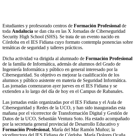
Estudiantes y profesorado centros de
Formación Profesional
de
toda
Andalucía
se dan cita en las X Jornadas de Ciberseguridad
Security High School (SHS). Se trata de un evento nacido en
Córdoba en el IES Fidiana cuyo formato contempla ponencias sobre
temáticas de seguridad y talleres prácticos.
Dicha actividad va dirigida al alumnado de
Formación Profesional
de la familia de Informática, además de alumnos del Grado de
Ingeniería Informática y público en general interesado por la
Ciberseguridad. Su objetivo es mejorar la cualificación de los
alumnos y público asistente en materia de Seguridad Informática.
Las jornadas comenzaron ayer jueves en el IES Fidiana y se
extienden a lo largo del día de hoy en el Campus de Rabanales.
Las jornadas están organizadas por el IES Fidiana y el Aula de
Ciberseguridad y Redes de la UCO, y han sido inauguradas esta
mañana por el vicerrector de Transformación Digital y Gestión de
Datos de la UCO, Sebastián Ventura Soto. Ha estado acompañado
por la secretaria general provincial de Desarrollo Educativo y
Formación Profesional
, María del Mar Ramón Muñoz; la
vicedirectora del IES Fidiana de Córdoba, María Dolores Ocaña