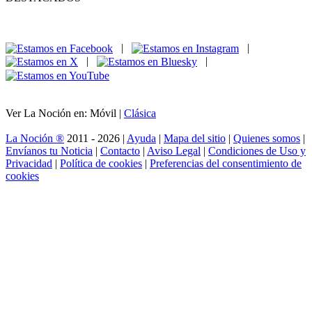
|
|
|
|
Ver La Noción en: Móvil |
Clásica
La Noción ®
2011 - 2026 |
Ayuda
|
Mapa del sitio
|
Quienes somos
|
Envíanos tu Noticia
|
Contacto
|
Aviso Legal
|
Condiciones de Uso y
Privacidad
|
Política de cookies
|
Preferencias del consentimiento de
cookies