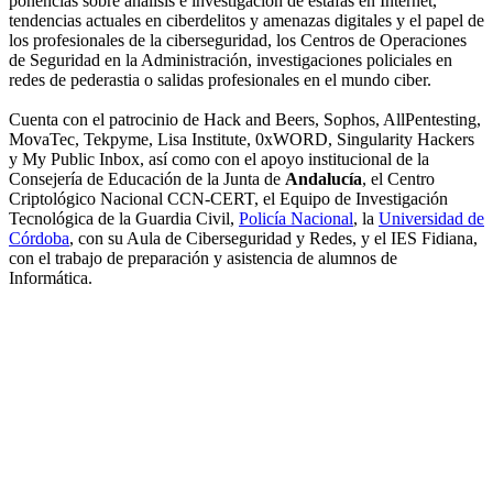
ponencias sobre análisis e investigación de estafas en Internet,
tendencias actuales en ciberdelitos y amenazas digitales y el papel de
los profesionales de la ciberseguridad, los Centros de Operaciones
de Seguridad en la Administración, investigaciones policiales en
redes de pederastia o salidas profesionales en el mundo ciber.
Cuenta con el patrocinio de Hack and Beers, Sophos, AllPentesting,
MovaTec, Tekpyme, Lisa Institute, 0xWORD, Singularity Hackers
y My Public Inbox, así como con el apoyo institucional de la
Consejería de Educación de la Junta de
Andalucía
, el Centro
Criptológico Nacional CCN-CERT, el Equipo de Investigación
Tecnológica de la Guardia Civil,
Policía Nacional
, la
Universidad de
Córdoba
, con su Aula de Ciberseguridad y Redes, y el IES Fidiana,
con el trabajo de preparación y asistencia de alumnos de
Informática.