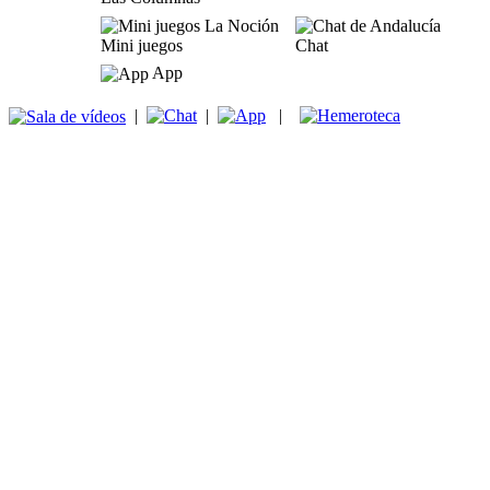
Mini juegos
Chat
App
|
|
|