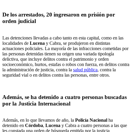
De los arrestados, 20 ingresaron en prisión por
orden judicial
Las detenciones llevadas a cabo tanto en esta capital, como en las
localidades de
Lucena
y Cabra, se produjeron en distintas
actuaciones policiales. La mayoría de las infracciones cometidas por
las personas detenidas tienen su origen una variada tipología
delictiva, que incluye delitos contra el patrimonio y orden
socioeconómico, hurtos, estafas o robos con fuerza, en delitos contra
la administración de justicia, contra la
salud pública
, contra la
seguridad vial o en delitos contra las personas, entre otros.
Además, se ha detenido a cuatro personas buscadas
por la Justicia Internacional
Además, en lo que llevamos de año, la
Policía Nacional
ha
detenido en
Córdoba
,
Lucena
y Cabra a cuatro personas a las que
les constada una orden de búsqueda emitida por la justicia