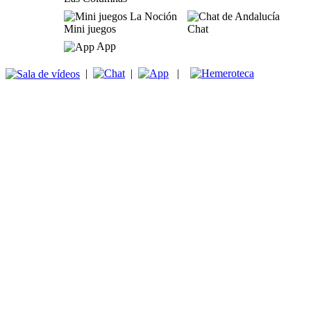
Mini juegos
Chat
App
|
|
|