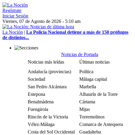
Regístrate
Iniciar Sesión
Viernes, 07 de Agosto de 2026 - 5:10 am
La Noción
|
La Policía Nacional detiene a más de 150 prófugos
de distintos...
Noticias de Portada
Noticias más leídas
Últimas noticias
Andalucía (provincias)
Política
Sociedad
Málaga capital
San Pedro Alcántara
Marbella
Estepona
Alhaurín de la Torre
Benalmádena
Cártama
Fuengirola
Mijas
Rincón de la Victoria
Torremolinos
Vélez-Málaga
Comarca de Antequera
Costa del Sol Occidental
Guadalteba