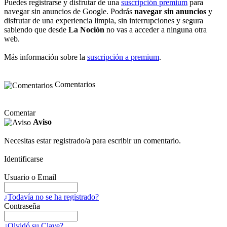
Puedes registrarse y disfrutar de una
suscripción premium
para
navegar sin anuncios de Google. Podrás
navegar sin anuncios
y
disfrutar de una experiencia limpia, sin interrupciones y segura
sabiendo que desde
La Noción
no vas a acceder a ninguna otra
web.
Más información sobre la
suscripción a premium
.
Comentarios
Comentar
Aviso
Necesitas estar registrado/a para escribir un comentario.
Identificarse
Usuario o Email
¿Todavía no se ha registrado?
Contraseña
¿Olvidó su Clave?