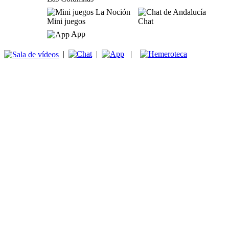
Mini juegos
Chat
App
|
|
|