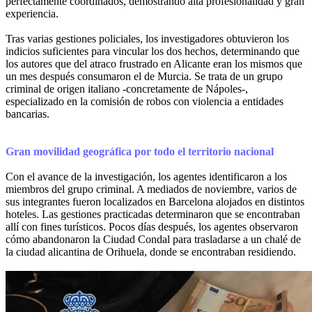
perfectamente coordinados, demostrando alta profesionalidad y gran
experiencia.
Tras varias gestiones policiales, los investigadores obtuvieron los
indicios suficientes para vincular los dos hechos, determinando que
los autores que del atraco frustrado en Alicante eran los mismos que
un mes después consumaron el de Murcia. Se trata de un grupo
criminal de origen italiano -concretamente de Nápoles-,
especializado en la comisión de robos con violencia a entidades
bancarias.
Gran movilidad geográfica por todo el territorio nacional
Con el avance de la investigación, los agentes identificaron a los
miembros del grupo criminal. A mediados de noviembre, varios de
sus integrantes fueron localizados en Barcelona alojados en distintos
hoteles. Las gestiones practicadas determinaron que se encontraban
allí con fines turísticos. Pocos días después, los agentes observaron
cómo abandonaron la Ciudad Condal para trasladarse a un chalé de
la ciudad alicantina de Orihuela, donde se encontraban residiendo.