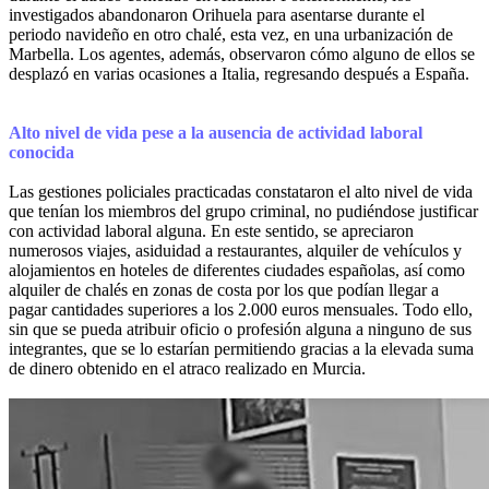
investigados abandonaron Orihuela para asentarse durante el
periodo navideño en otro chalé, esta vez, en una urbanización de
Marbella. Los agentes, además, observaron cómo alguno de ellos se
desplazó en varias ocasiones a Italia, regresando después a España.
Alto nivel de vida pese a la ausencia de actividad laboral
conocida
Las gestiones policiales practicadas constataron el alto nivel de vida
que tenían los miembros del grupo criminal, no pudiéndose justificar
con actividad laboral alguna. En este sentido, se apreciaron
numerosos viajes, asiduidad a restaurantes, alquiler de vehículos y
alojamientos en hoteles de diferentes ciudades españolas, así como
alquiler de chalés en zonas de costa por los que podían llegar a
pagar cantidades superiores a los 2.000 euros mensuales. Todo ello,
sin que se pueda atribuir oficio o profesión alguna a ninguno de sus
integrantes, que se lo estarían permitiendo gracias a la elevada suma
de dinero obtenido en el atraco realizado en Murcia.