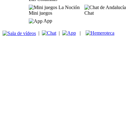
Mini juegos
Chat
App
|
|
|