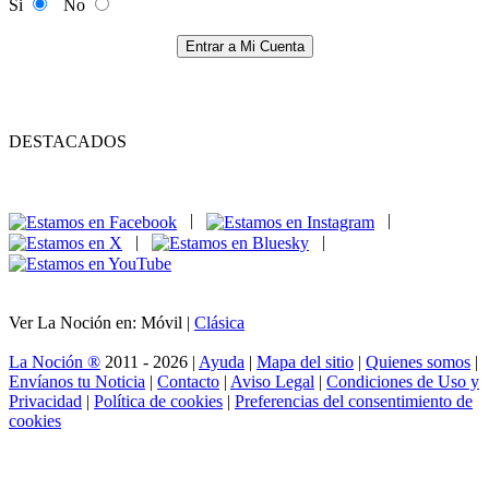
Si
No
Entrar a Mi Cuenta
DESTACADOS
|
|
|
|
Ver La Noción en: Móvil |
Clásica
La Noción ®
2011 - 2026 |
Ayuda
|
Mapa del sitio
|
Quienes somos
|
Envíanos tu Noticia
|
Contacto
|
Aviso Legal
|
Condiciones de Uso y
Privacidad
|
Política de cookies
|
Preferencias del consentimiento de
cookies