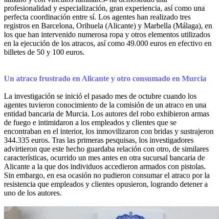
profesionalidad y especialización, gran experiencia, así como una
perfecta coordinación entre sí. Los agentes han realizado tres
registros en Barcelona, Orihuela (Alicante) y Marbella (Málaga), en
los que han intervenido numerosa ropa y otros elementos utilizados
en la ejecución de los atracos, así como 49.000 euros en efectivo en
billetes de 50 y 100 euros.
Un atraco frustrado en Alicante y otro consumado en Murcia
La investigación se inició el pasado mes de octubre cuando los
agentes tuvieron conocimiento de la comisión de un atraco en una
entidad bancaria de Murcia. Los autores del robo exhibieron armas
de fuego e intimidaron a los empleados y clientes que se
encontraban en el interior, los inmovilizaron con bridas y sustrajeron
344.335 euros. Tras las primeras pesquisas, los investigadores
advirtieron que este hecho guardaba relación con otro, de similares
características, ocurrido un mes antes en otra sucursal bancaria de
Alicante a la que dos individuos accedieron armados con pistolas.
Sin embargo, en esa ocasión no pudieron consumar el atraco por la
resistencia que empleados y clientes opusieron, logrando detener a
uno de los autores.