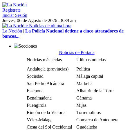
Regístrate
Iniciar Sesión
Jueves, 06 de Agosto de 2026 - 8:39 am
La Noción
|
La Policía Nacional detiene a cinco atracadores de
bancos...
Noticias de Portada
Noticias más leídas
Últimas noticias
Andalucía (provincias)
Política
Sociedad
Málaga capital
San Pedro Alcántara
Marbella
Estepona
Alhaurín de la Torre
Benalmádena
Cártama
Fuengirola
Mijas
Rincón de la Victoria
Torremolinos
Vélez-Málaga
Comarca de Antequera
Costa del Sol Occidental
Guadalteba