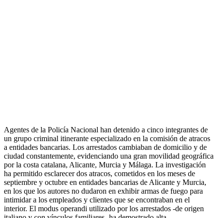
Agentes de la Policía Nacional han detenido a cinco integrantes de
un grupo criminal itinerante especializado en la comisión de atracos
a entidades bancarias. Los arrestados cambiaban de domicilio y de
ciudad constantemente, evidenciando una gran movilidad geográfica
por la costa catalana, Alicante, Murcia y Málaga. La investigación
ha permitido esclarecer dos atracos, cometidos en los meses de
septiembre y octubre en entidades bancarias de Alicante y Murcia,
en los que los autores no dudaron en exhibir armas de fuego para
intimidar a los empleados y clientes que se encontraban en el
interior. El modus operandi utilizado por los arrestados -de origen
italiano y con vínculos familiares- ha demostrado alta