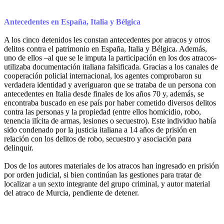
Antecedentes en España, Italia y Bélgica
A los cinco detenidos les constan antecedentes por atracos y otros
delitos contra el patrimonio en España, Italia y Bélgica. Además,
uno de ellos –al que se le imputa la participación en los dos atracos-
utilizaba documentación italiana falsificada. Gracias a los canales de
cooperación policial internacional, los agentes comprobaron su
verdadera identidad y averiguaron que se trataba de un persona con
antecedentes en Italia desde finales de los años 70 y, además, se
encontraba buscado en ese país por haber cometido diversos delitos
contra las personas y la propiedad (entre ellos homicidio, robo,
tenencia ilícita de armas, lesiones o secuestro). Este individuo había
sido condenado por la justicia italiana a 14 años de prisión en
relación con los delitos de robo, secuestro y asociación para
delinquir.
Dos de los autores materiales de los atracos han ingresado en prisión
por orden judicial, si bien continúan las gestiones para tratar de
localizar a un sexto integrante del grupo criminal, y autor material
del atraco de Murcia, pendiente de detener.