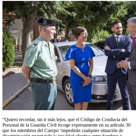
“Quiero recordar, sin ir más lejos, que el Código de Conducta del
Personal de la Guardia Civil recoge expresamente en su artículo 30
que los miembros del Cuerpo ‘impedirán cualquier situación de
discriminación respetando la igualdad efectiva entre hombres y