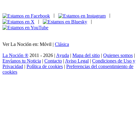
|
|
|
|
Ver La Noción en: Móvil |
Clásica
La Noción ®
2011 - 2026 |
Ayuda
|
Mapa del sitio
|
Quienes somos
|
Envíanos tu Noticia
|
Contacto
|
Aviso Legal
|
Condiciones de Uso y
Privacidad
|
Política de cookies
|
Preferencias del consentimiento de
cookies