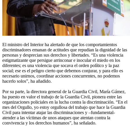
El ministro del Interior ha alertado de que los comportamientos
discriminadores emanan de actitudes que repudian la dignidad de las
personas y desprecian sus derechos y libertades. “Es una violencia
estigmatizante que persigue arrinconar e inocular el miedo en los
diferentes; es una violencia que socava el orden político y la paz
social; ese es el peligro cierto que debemos conjurar, y para ello es
necesario unirnos, coordinar acciones concurrentes, no podemos
hacerlo solos”, ha añadido.
Por su parte, la directora general de la Guardia Civil, María Gámez,
ha puesto en valor el trabajo de la Guardia Civil, pionera entre las
organizaciones policiales en la lucha contra la discriminación. “En el
mes del Orgullo, yo estoy orgullosa del trabajo que hace la Guardia
Civil para intentar atajar las discriminaciones y –fundamental-
atender a las víctimas de unos ataques que atentan contra la
convivencia y los derechos humanos”, ha señalado.