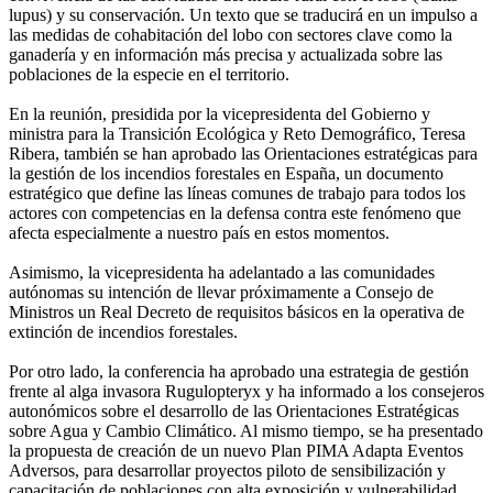
lupus) y su conservación. Un texto que se traducirá en un impulso a
las medidas de cohabitación del lobo con sectores clave como la
ganadería y en información más precisa y actualizada sobre las
poblaciones de la especie en el territorio.
En la reunión, presidida por la vicepresidenta del Gobierno y
ministra para la Transición Ecológica y Reto Demográfico, Teresa
Ribera, también se han aprobado las Orientaciones estratégicas para
la gestión de los incendios forestales en España, un documento
estratégico que define las líneas comunes de trabajo para todos los
actores con competencias en la defensa contra este fenómeno que
afecta especialmente a nuestro país en estos momentos.
Asimismo, la vicepresidenta ha adelantado a las comunidades
autónomas su intención de llevar próximamente a Consejo de
Ministros un Real Decreto de requisitos básicos en la operativa de
extinción de incendios forestales.
Por otro lado, la conferencia ha aprobado una estrategia de gestión
frente al alga invasora Rugulopteryx y ha informado a los consejeros
autonómicos sobre el desarrollo de las Orientaciones Estratégicas
sobre Agua y Cambio Climático. Al mismo tiempo, se ha presentado
la propuesta de creación de un nuevo Plan PIMA Adapta Eventos
Adversos, para desarrollar proyectos piloto de sensibilización y
capacitación de poblaciones con alta exposición y vulnerabilidad