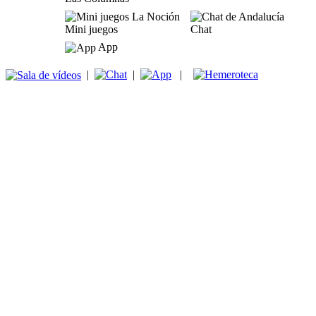
Mini juegos
Chat
App
|
|
|