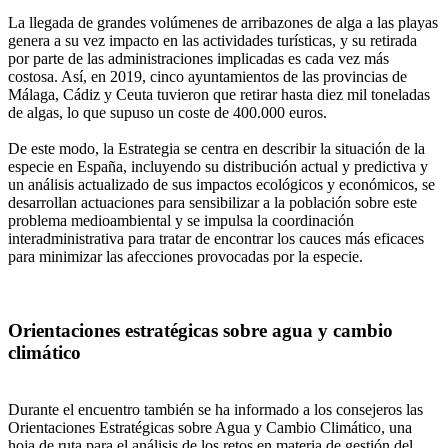
La llegada de grandes volúmenes de arribazones de alga a las playas
genera a su vez impacto en las actividades turísticas, y su retirada
por parte de las administraciones implicadas es cada vez más
costosa. Así, en 2019, cinco ayuntamientos de las provincias de
Málaga, Cádiz y Ceuta tuvieron que retirar hasta diez mil toneladas
de algas, lo que supuso un coste de 400.000 euros.
De este modo, la Estrategia se centra en describir la situación de la
especie en España, incluyendo su distribución actual y predictiva y
un análisis actualizado de sus impactos ecológicos y económicos, se
desarrollan actuaciones para sensibilizar a la población sobre este
problema medioambiental y se impulsa la coordinación
interadministrativa para tratar de encontrar los cauces más eficaces
para minimizar las afecciones provocadas por la especie.
Orientaciones estratégicas sobre agua y cambio
climático
Durante el encuentro también se ha informado a los consejeros las
Orientaciones Estratégicas sobre Agua y Cambio Climático, una
hoja de ruta para el análisis de los retos en materia de gestión del