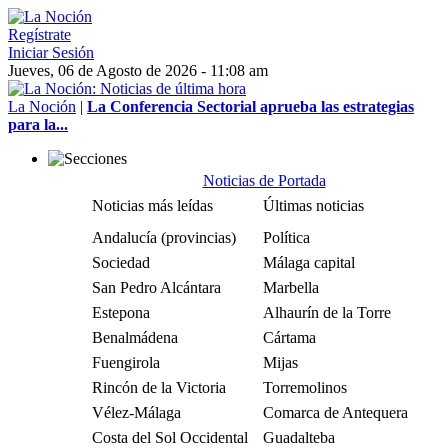
Regístrate
Iniciar Sesión
Jueves, 06 de Agosto de 2026 - 11:08 am
La Noción
|
La Conferencia Sectorial aprueba las estrategias
para la...
Noticias de Portada
Noticias más leídas
Últimas noticias
Andalucía (provincias)
Política
Sociedad
Málaga capital
San Pedro Alcántara
Marbella
Estepona
Alhaurín de la Torre
Benalmádena
Cártama
Fuengirola
Mijas
Rincón de la Victoria
Torremolinos
Vélez-Málaga
Comarca de Antequera
Costa del Sol Occidental
Guadalteba