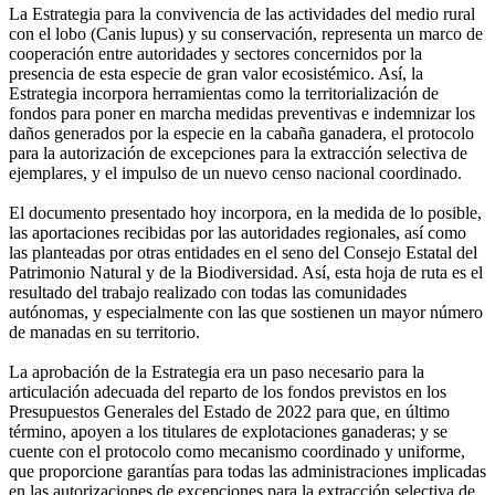
La Estrategia para la convivencia de las actividades del medio rural
con el lobo (Canis lupus) y su conservación, representa un marco de
cooperación entre autoridades y sectores concernidos por la
presencia de esta especie de gran valor ecosistémico. Así, la
Estrategia incorpora herramientas como la territorialización de
fondos para poner en marcha medidas preventivas e indemnizar los
daños generados por la especie en la cabaña ganadera, el protocolo
para la autorización de excepciones para la extracción selectiva de
ejemplares, y el impulso de un nuevo censo nacional coordinado.
El documento presentado hoy incorpora, en la medida de lo posible,
las aportaciones recibidas por las autoridades regionales, así como
las planteadas por otras entidades en el seno del Consejo Estatal del
Patrimonio Natural y de la Biodiversidad. Así, esta hoja de ruta es el
resultado del trabajo realizado con todas las comunidades
autónomas, y especialmente con las que sostienen un mayor número
de manadas en su territorio.
La aprobación de la Estrategia era un paso necesario para la
articulación adecuada del reparto de los fondos previstos en los
Presupuestos Generales del Estado de 2022 para que, en último
término, apoyen a los titulares de explotaciones ganaderas; y se
cuente con el protocolo como mecanismo coordinado y uniforme,
que proporcione garantías para todas las administraciones implicadas
en las autorizaciones de excepciones para la extracción selectiva de