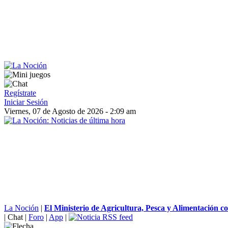
Regístrate
Iniciar Sesión
Viernes, 07 de Agosto de 2026 - 2:09 am
La Noción
|
El Ministerio de Agricultura, Pesca y Alimentación c
|
Chat
|
Foro
|
App
|