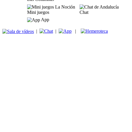
Mini juegos
Chat
App
|
|
|