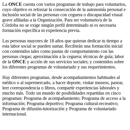
La
ONCE
cuenta con varios programas de trabajo para voluntarios,
cuyo objetivo es reforzar la consecución de la autonomía personal e
inclusión social de las personas con ceguera o discapacidad visual
grave afiliadas a la Organización. Para ser voluntario/a de la
Córdoba no se exige ningún perfil determinado ni es necesaria
formación específica ni experiencia previa.
Las personas mayores de 18 años que quieran dedicar tu tiempo a
esta labor social se pueden sumar. Recibirán una formación inicial
con contenidos tales como pautas de comportamiento con las
personas ciegas; aproximación a la ceguera; técnicas de guía; labor
de la
ONCE
y acción de sus servicios sociales; y contenidos sobre
los diferentes programas de voluntariado y sus requerimientos.
Hay diferentes programas, desde acompañamientos habituales al
médico o al supermercado, a hacer deporte, visitar museos, pasear,
leer correspondencia o libros, compartir experiencias laborales y
mucho más. Todo un mundo de posibilidades repartidas en cinco
programas: Programa de acompañamiento; Programa de acceso a la
información; Programa deportivo; Programa cultural-recreativo;
Programa de difusión-tutorización y Programa de voluntariado
internacional.