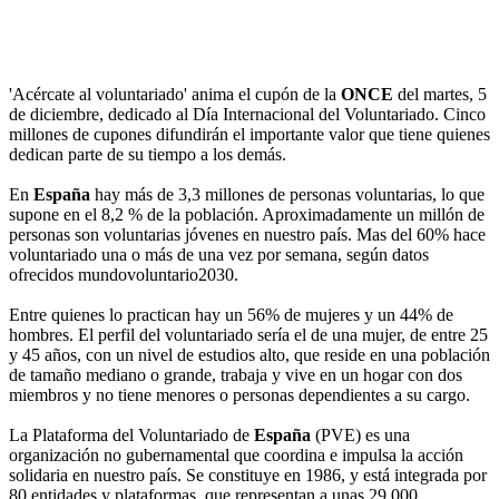
'Acércate al voluntariado' anima el cupón de la
ONCE
del martes, 5
de diciembre, dedicado al Día Internacional del Voluntariado. Cinco
millones de cupones difundirán el importante valor que tiene quienes
dedican parte de su tiempo a los demás.
En
España
hay más de 3,3 millones de personas voluntarias, lo que
supone en el 8,2 % de la población. Aproximadamente un millón de
personas son voluntarias jóvenes en nuestro país. Mas del 60% hace
voluntariado una o más de una vez por semana, según datos
ofrecidos mundovoluntario2030.
Entre quienes lo practican hay un 56% de mujeres y un 44% de
hombres. El perfil del voluntariado sería el de una mujer, de entre 25
y 45 años, con un nivel de estudios alto, que reside en una población
de tamaño mediano o grande, trabaja y vive en un hogar con dos
miembros y no tiene menores o personas dependientes a su cargo.
La Plataforma del Voluntariado de
España
(PVE) es una
organización no gubernamental que coordina e impulsa la acción
solidaria en nuestro país. Se constituye en 1986, y está integrada por
80 entidades y plataformas, que representan a unas 29.000