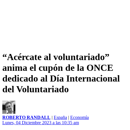
“Acércate al voluntariado”
anima el cupón de la ONCE
dedicado al Día Internacional
del Voluntariado
ROBERTO RANDALL
|
España
|
Economía
Lunes, 04 Diciembre 2023 a las 10:35 am