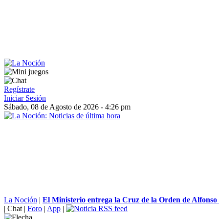
Regístrate
Iniciar Sesión
Sábado, 08 de Agosto de 2026 - 4:26 pm
La Noción
|
El Ministerio entrega la Cruz de la Orden de Alfonso 
|
Chat
|
Foro
|
App
|