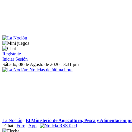
Regístrate
Iniciar Sesión
Sábado, 08 de Agosto de 2026 - 8:31 pm
La Noción
|
El Ministerio de Agricultura, Pesca y Alimentación po
|
Chat
|
Foro
|
App
|