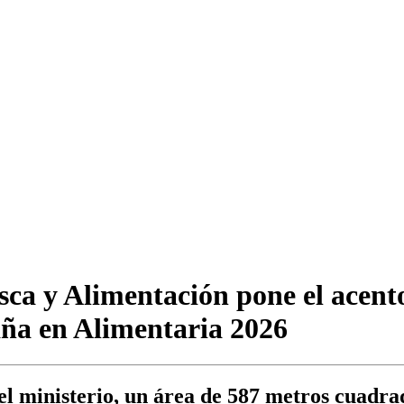
sca y Alimentación pone el acento
paña en Alimentaria 2026
 del ministerio, un área de 587 metros cuadr