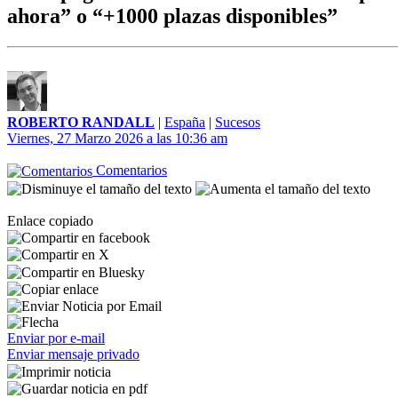
ahora” o “+1000 plazas disponibles”
ROBERTO RANDALL
|
España
|
Sucesos
Viernes, 27 Marzo 2026 a las 10:36 am
Comentarios
Enlace copiado
Enviar por e-mail
Enviar mensaje privado