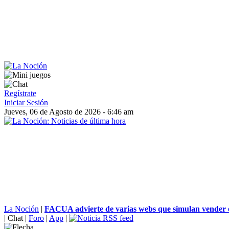
Regístrate
Iniciar Sesión
Jueves, 06 de Agosto de 2026 - 6:46 am
La Noción
|
FACUA advierte de varias webs que simulan vender e
|
Chat
|
Foro
|
App
|