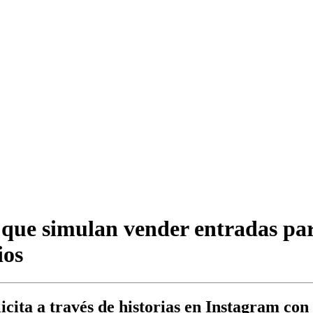
que simulan vender entradas para
ios
icita a través de historias en Instagram co