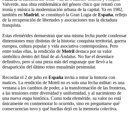
Valverde, una obra emblemática del género chico que retrató con
ironía y música la modernización urbana de la capital. Ya en 1982,
también en
Madrid
, se constituyó la Gran Logia de
España
, reflejo
de la recuperación de libertades y asociaciones tras la dictadura
franquista.
Estas efemérides demuestran que una misma fecha puede condensar
dimensiones muy distintas de la historia: conquista territorial, guerra
europea, cultura popular y vida asociativa contemporánea. Pero
entre todas ellas, la rendición de
Motril
destaca por su valor
simbólico dentro del final de al-Ándalus. No fue el desenlace
definitivo, pero sí una pieza más del engranaje que llevó a la
desaparición del último reino musulmán peninsular.
Recordar el 2 de julio en
España
invita a mirar la historia con
matices. La rendición de Motril no es solo una fecha militar: es una
ventana a los cambios de poder, a la transformación de las fronteras,
a las tensiones entre diversidad y uniformidad, y al nacimiento de
una nueva etapa histórica. Como toda efeméride, su valor no está
únicamente en conmemorar lo ocurrido, sino en preguntarse qué
consecuencias tuvo y qué huellas dejó en la memoria colectiva.