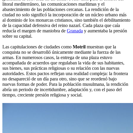
litoral mediterráneo, las comunicaciones marítimas y el
abastecimiento de las poblaciones cercanas. La rendición de la
ciudad no solo significó la incorporación de un núcleo urbano más
al dominio de los monarcas cristianos, sino también el debilitamiento
de la capacidad defensiva del reino nazarí. Cada plaza que caía
reducía el margen de maniobra de
Granada
y aumentaba la presión
sobre su capital.
Las capitulaciones de ciudades como
Motril
muestran que la
conquista no se desarrolló únicamente mediante la fuerza de las
armas. En numerosos casos, la entrega de una plaza estuvo
acompañada de acuerdos que regulaban la vida de sus habitantes,
sus bienes, sus prácticas religiosas o su relación con las nuevas
autoridades. Estos pactos reflejan una realidad compleja: la frontera
no desapareció de un día para otro, sino que se reordenó bajo
nuevas formas de poder. Para la población musulmana, la rendición
abría un periodo de incertidumbre, adaptación y, con el paso del
tiempo, creciente presión religiosa y social.