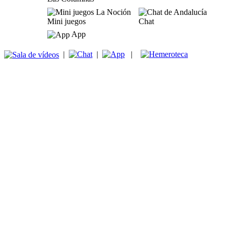
Mini juegos
Chat
App
|
|
|