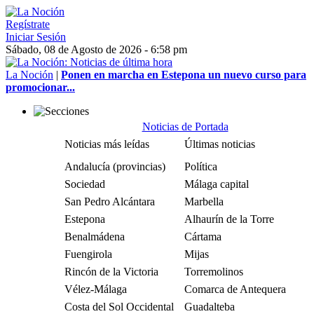
Regístrate
Iniciar Sesión
Sábado, 08 de Agosto de 2026 - 6:58 pm
La Noción
|
Ponen en marcha en Estepona un nuevo curso para
promocionar...
Noticias de Portada
Noticias más leídas
Últimas noticias
Andalucía (provincias)
Política
Sociedad
Málaga capital
San Pedro Alcántara
Marbella
Estepona
Alhaurín de la Torre
Benalmádena
Cártama
Fuengirola
Mijas
Rincón de la Victoria
Torremolinos
Vélez-Málaga
Comarca de Antequera
Costa del Sol Occidental
Guadalteba