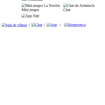
Mini juegos
Chat
App
|
|
|