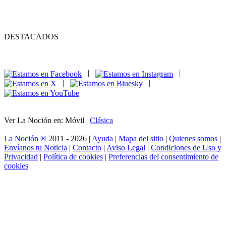
DESTACADOS
|
|
|
|
Ver La Noción en: Móvil |
Clásica
La Noción ®
2011 - 2026 |
Ayuda
|
Mapa del sitio
|
Quienes somos
|
Envíanos tu Noticia
|
Contacto
|
Aviso Legal
|
Condiciones de Uso y
Privacidad
|
Política de cookies
|
Preferencias del consentimiento de
cookies