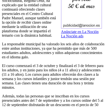
Sociocultural, Begoña Ortiz, ha
explicado que la entidad cultural
continuará ofreciendo clases
presenciales en el Centro Cultural
Padre Manuel, aunque también está
la opción de recibir clases online
mediante la utilización de una
plataforma donde se impartirá el
Anúnciate en La Noción
temario con la dinámica habitual.
La Noción ads
La responsable municipal ha valorado los seis años de colaboración
entre ambas instituciones, ya que ha permitido que más de 500
estudiantes adultos, adolescentes y niños adquieran conocimientos
en el idioma galo.
El curso comenzará el 3 de octubre y finalizará el 3 de febrero para
los adultos, y en junio para los niños (4 a 11 años) y adolescentes
(11 a 16 años). Los cursos para adultos ofrecerán dos clases a la
semana y los cursos infantiles y junior tendrán una sesión por
semana. Las clases tienen una duración de una hora y treinta
minutos.
Además, todas las personas que se inscriban en los cursos
presenciales antes del 7 de septiembre y a los cursos online del 5 al
12 de septiembre disfrutarán de un descuento en el precio de 50