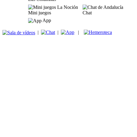
Mini juegos
Chat
App
|
|
|