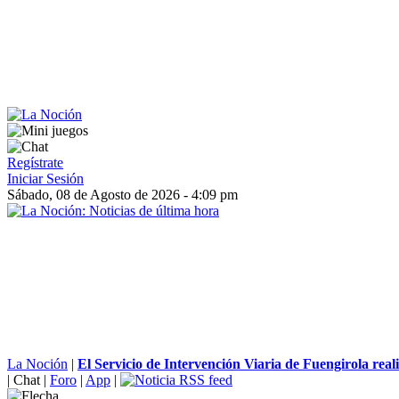
Regístrate
Iniciar Sesión
Sábado, 08 de Agosto de 2026 - 4:09 pm
La Noción
|
El Servicio de Intervención Viaria de Fuengirola reali
|
Chat
|
Foro
|
App
|