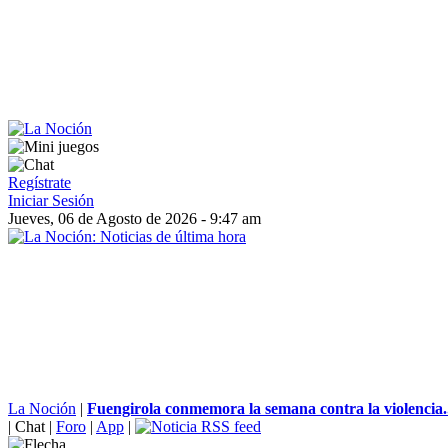
Regístrate
Iniciar Sesión
Jueves, 06 de Agosto de 2026 - 9:47 am
La Noción
|
Fuengirola conmemora la semana contra la violencia.
|
Chat
|
Foro
|
App
|