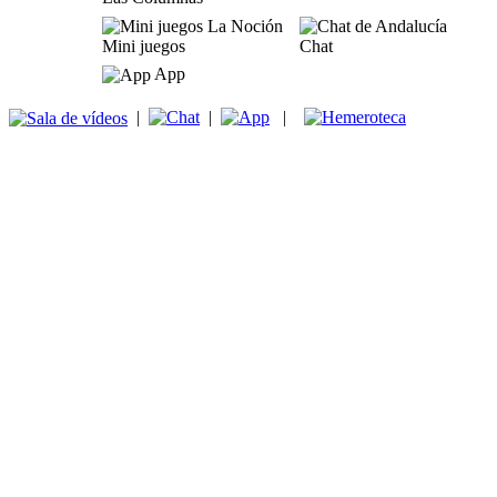
Mini juegos
Chat
App
|
|
|