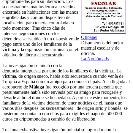
criptomonedas para su liberación. Los
secuestradores mantuvieron a la víctima
encerrada en habitaciones con las manos
engrilletadas y con un dispositivo de
localización para tenerla controlada en
todo momento. Tras cinco días de
intensas negociaciones con los
Ofipapel
detenidos, se estableció un dispositivo de
Disponemos del mejor
pago entre uno de los familiares de la
material escolar y de
víctima y la organización criminal con el
oficina.
objetivo de liberar al secuestrado.
La Noción ads
La investigación se inició con la
denuncia interpuesta por uno de los familiares de la víctima.. La
víctima, de origen sueco, había sido secuestrada cuando venía de
Turquía a España con un amigo para conocer el país. A su llegada al
aeropuerto de
Málaga
fue recogido por una tercera persona que
presuntamente había sido enviada por su amigo para recogerle y
llevarle al hotel donde se hospedaba. A partir de este momento, los
familiares de la víctima dejaron de tener noticias de él, hasta que
varios días después los secuestradores –de origen sirio y libanés- se
pusieron en contacto con ellos para exigirles el pago de 500.000
euros en criptomonedas a cambio de su liberación.
Tras una exhaustiva investigación policial se logró dar con la