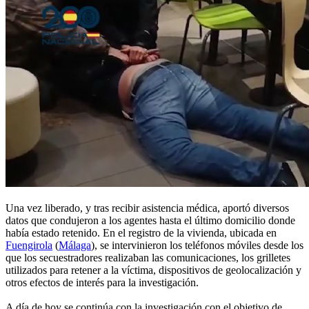
Una vez liberado, y tras recibir asistencia médica, aportó diversos
datos que condujeron a los agentes hasta el último domicilio donde
había estado retenido. En el registro de la vivienda, ubicada en
Fuengirola
(
Málaga
), se intervinieron los teléfonos móviles desde los
que los secuestradores realizaban las comunicaciones, los grilletes
utilizados para retener a la víctima, dispositivos de geolocalización y
otros efectos de interés para la investigación.
A día de hoy se continúa con la investigación con el objetivo de