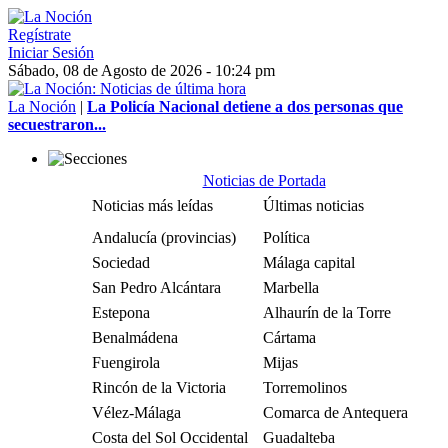
Regístrate
Iniciar Sesión
Sábado, 08 de Agosto de 2026 - 10:24 pm
La Noción
|
La Policía Nacional detiene a dos personas que
secuestraron...
Noticias de Portada
Noticias más leídas
Últimas noticias
Andalucía (provincias)
Política
Sociedad
Málaga capital
San Pedro Alcántara
Marbella
Estepona
Alhaurín de la Torre
Benalmádena
Cártama
Fuengirola
Mijas
Rincón de la Victoria
Torremolinos
Vélez-Málaga
Comarca de Antequera
Costa del Sol Occidental
Guadalteba