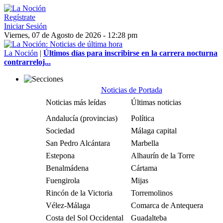
Regístrate
Iniciar Sesión
Viernes, 07 de Agosto de 2026 - 12:28 pm
La Noción
|
Últimos días para inscribirse en la carrera nocturna
contrarreloj...
Noticias de Portada
Noticias más leídas
Últimas noticias
Andalucía (provincias)
Política
Sociedad
Málaga capital
San Pedro Alcántara
Marbella
Estepona
Alhaurín de la Torre
Benalmádena
Cártama
Fuengirola
Mijas
Rincón de la Victoria
Torremolinos
Vélez-Málaga
Comarca de Antequera
Costa del Sol Occidental
Guadalteba