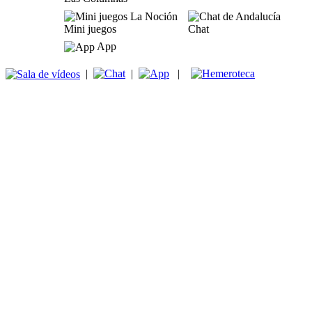
Mini juegos
Chat
App
|
|
|