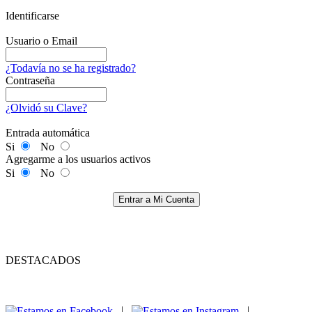
Identificarse
Usuario o Email
¿Todavía no se ha registrado?
Contraseña
¿Olvidó su Clave?
Entrada automática
Si
No
Agregarme a los usuarios activos
Si
No
Entrar a Mi Cuenta
DESTACADOS
|
|