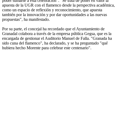
poder sumarse a esta celebración". "Se trata de poner en valor la
apuesta de la UGR con el flamenco desde la perspectiva académica,
como un espacio de reflexión y reconocimiento, que apuesta
también por la innovación y por dar oportunidades a las nuevas
propuestas", ha manifestado.
Por su parte, el concejal ha recordado que el Ayuntamiento de
Granadal colabora a través de la empresa pública Gegsa, que es la
encargada de gestionar el Auditorio Manuel de Falla. "Granada ha
sido cuna del flamenco", ha declarado, y se ha preguntado "qué
hubiera hecho Morente para celebrar este centenario".