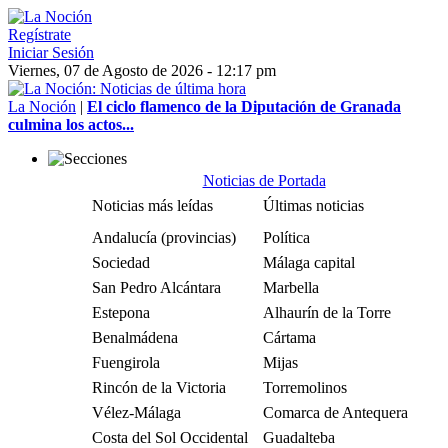
Regístrate
Iniciar Sesión
Viernes, 07 de Agosto de 2026 - 12:17 pm
La Noción
|
El ciclo flamenco de la Diputación de Granada
culmina los actos...
Noticias de Portada
Noticias más leídas
Últimas noticias
Andalucía (provincias)
Política
Sociedad
Málaga capital
San Pedro Alcántara
Marbella
Estepona
Alhaurín de la Torre
Benalmádena
Cártama
Fuengirola
Mijas
Rincón de la Victoria
Torremolinos
Vélez-Málaga
Comarca de Antequera
Costa del Sol Occidental
Guadalteba