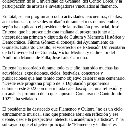
colaboración de la Universidad de Granada, del Centro Lorca, y la
participación de artistas e investigadores vinculados al flamenco.
En total, se han programado ocho actividades -encuentros, charlas,
actuaciones...- que se desarrollarán durante el mes de noviembre,
según ha explicado el presidente de la institución provincial, José
Entrena, que ha presentado esta mañana el programa junto a la
vicepresidenta primera y diputada de Cultura y Memoria Histórica y
Democrática, Fátima Gómez; el concejal del Ayuntamiento de
Granada, Eduardo Castillo; el vicerrector de Extensión Universitaria
de la Universidad de Granada, Víctor Medina; y el director del
Auditorio Manuel de Falla, José Luis Carmona.
Entrena ha recordado durante todo este año, han sido muchas las
actividades, exposiciones, ciclos, festivales, concursos y
publicaciones que han tenido como objetivo celebrar este centenario.
"Desde este programa propio de la Diputación proponemos
culminar este 2022 con una mirada caleidoscópica, una reflexión y
un análisis profundo de lo que supuso el Concurso de Cante Jondo
1922", ha señalado.
El presidente ha destacado que Flamenco y Cultura "no es un ciclo
estrictamente musical, sino que pretende abrir esa reflexión y ese
debate, desde la perspectiva intelectual, académica y artística". Y ha
subrayado que el objetivo principal de "Flamenco y Cultura" es