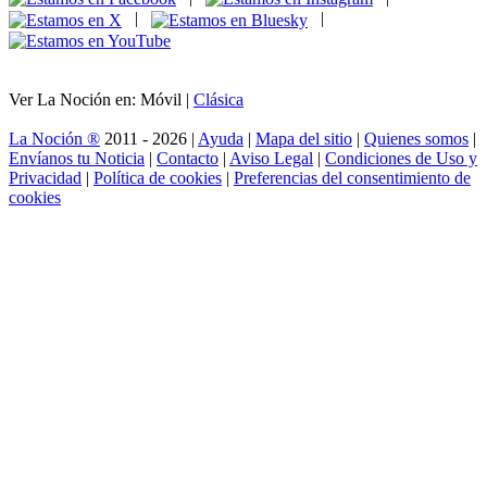
|
|
Ver La Noción en: Móvil |
Clásica
La Noción ®
2011 - 2026 |
Ayuda
|
Mapa del sitio
|
Quienes somos
|
Envíanos tu Noticia
|
Contacto
|
Aviso Legal
|
Condiciones de Uso y
Privacidad
|
Política de cookies
|
Preferencias del consentimiento de
cookies