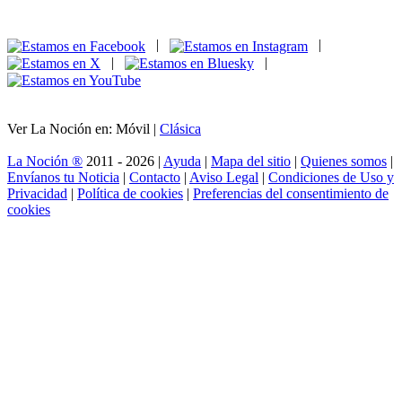
|
|
|
|
Ver La Noción en: Móvil |
Clásica
La Noción ®
2011 - 2026 |
Ayuda
|
Mapa del sitio
|
Quienes somos
|
Envíanos tu Noticia
|
Contacto
|
Aviso Legal
|
Condiciones de Uso y
Privacidad
|
Política de cookies
|
Preferencias del consentimiento de
cookies