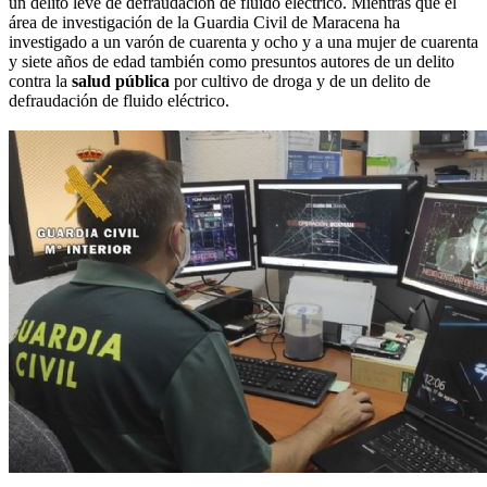
un delito leve de defraudación de fluido eléctrico. Mientras que el
área de investigación de la Guardia Civil de Maracena ha
investigado a un varón de cuarenta y ocho y a una mujer de cuarenta
y siete años de edad también como presuntos autores de un delito
contra la
salud pública
por cultivo de droga y de un delito de
defraudación de fluido eléctrico.