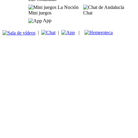
Mini juegos
Chat
App
|
|
|