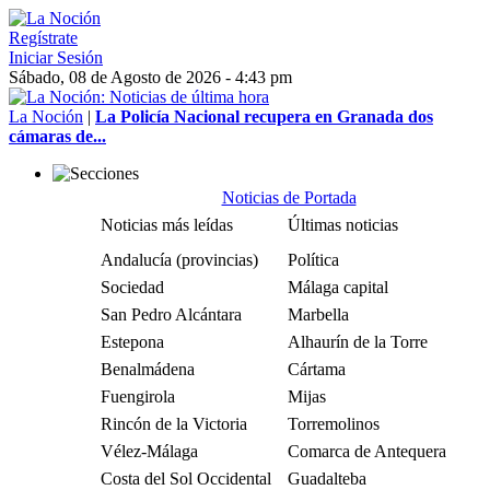
Regístrate
Iniciar Sesión
Sábado, 08 de Agosto de 2026 - 4:43 pm
La Noción
|
La Policía Nacional recupera en Granada dos
cámaras de...
Noticias de Portada
Noticias más leídas
Últimas noticias
Andalucía (provincias)
Política
Sociedad
Málaga capital
San Pedro Alcántara
Marbella
Estepona
Alhaurín de la Torre
Benalmádena
Cártama
Fuengirola
Mijas
Rincón de la Victoria
Torremolinos
Vélez-Málaga
Comarca de Antequera
Costa del Sol Occidental
Guadalteba