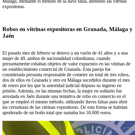
Málaga, mediante el método de la llave falsa, abriendo las vitrinas
expositoras.
Robos en vitrinas expositoras en Granada, Málaga y
Jaén
El pasado mes de febrero se detuvo a un varón de 41 años y a una
mujer de 49, ambos de nacionalidad colombiana, cuando
presuntamente robaban objetos de valor expuestos en las vitrinas de
un establecimiento comercial de Granada. Esta pareja fue
considerada presunta responsable de cometer un total de tres robos,
dos de ellos en Granada y otro en Málaga sucedidos durante el mes
de enero por los que la autoridad judicial dispuso su ingreso en
prisión. Además, en las mismas fechas, la mujer en solitario fue
arrestada en Jaén durante una tentativa de robo en comercio en el
que se empleó el mismo método, utilizando llaves falsas para abrir
las cerraduras de las vitrinas expositoras. De esta forma se habrían
apoderado de un botín total que sumaba los 18.000 euros.