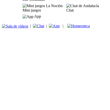
Mini juegos
Chat
App
|
|
|