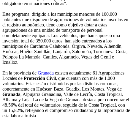
obligatorio en situaciones críticas".
Este programa, dirigido a los municipios menores de 100.000
habitantes que disponen de agrupaciones de voluntarios inscritas en
el registro autonómico, tiene como objetivo dotar a estas
agrupaciones de una unidad de transporte de personal
completamente equipada. Los vehículos, que han supuesto una
inversión total de 350.000 euros, han sido entregados a los
municipios de Carchuna-Calahonda, Órgiva, Nevada, Alhendín,
Huéscar, Huétor Santillán, Lanjarón, Salobreña, Torrenueva Costa,
Polopos La Mamola, Caniles, Algarinejo, Vegas del Genil e
Iznalloz.
En la provincia de
Granada
existen actualmente 61 Agrupaciones
Locales de
Protección Civil
, que cuentan con más de 1.000
voluntarios. Estas están distribuidas por las distintas comarcas,
concretamente en Huéscar, Baza, Guadix, Los Montes, Vega de
Granada
, Alpujarra Granadina, Valle de Lecrín, Costa Tropical,
Alhama y Loja. La de la Vega de Granada destaca por concentrar el
48,56% del total de voluntarios, seguida de la Costa Tropical, con
un 15,82%, reflejando el compromiso ciudadano y la importancia de
esta labor altruista.