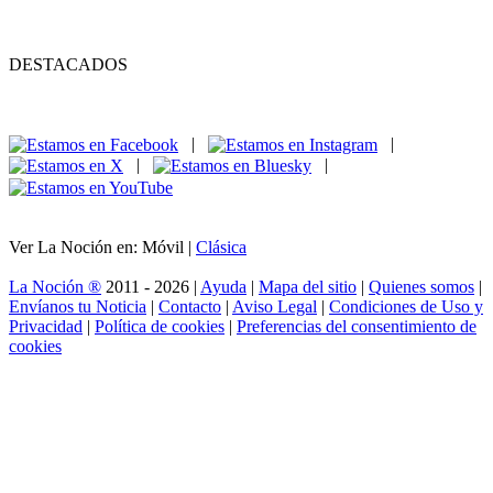
DESTACADOS
|
|
|
|
Ver La Noción en: Móvil |
Clásica
La Noción ®
2011 - 2026 |
Ayuda
|
Mapa del sitio
|
Quienes somos
|
Envíanos tu Noticia
|
Contacto
|
Aviso Legal
|
Condiciones de Uso y
Privacidad
|
Política de cookies
|
Preferencias del consentimiento de
cookies