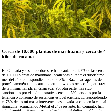
Cerca de 10.000 plantas de marihuana y cerca de 4
kilos de cocaína
En Granada y sus alrededores se ha incautado el 97% de las cerca
de 10.000 plantas de marihuana localizadas durante el duodécimo
mes del año, correspondiéndole otro 3% a Baza. Los agentes de
policía también han incautado cerca de 4 kilos de cocaína, el 100%
de la misma hallada en
Granada
. Por otra parte, han sido
sancionadas por vía administrativa cerca de 780 personas por la
tenencia o consumo de sustancias estupefacientes, correspondiendo
el 76% de las mismas a intervenciones llevadas a cabo en la capital
granadina, acumulando
Motril
el 24% restante. En conjunto, han
sido detenidas 18 personas en relación con el delito de tráfico de