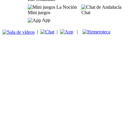
Mini juegos
Chat
App
|
|
|