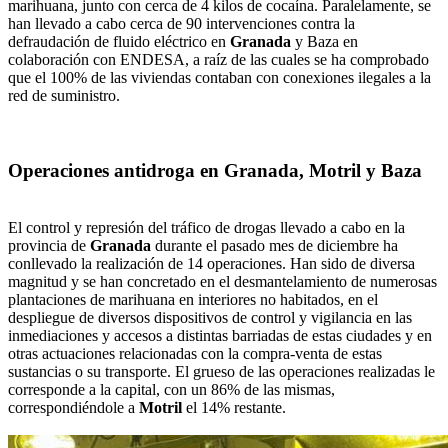
marihuana, junto con cerca de 4 kilos de cocaína. Paralelamente, se
han llevado a cabo cerca de 90 intervenciones contra la
defraudación de fluido eléctrico en
Granada
y Baza en
colaboración con ENDESA, a raíz de las cuales se ha comprobado
que el 100% de las viviendas contaban con conexiones ilegales a la
red de suministro.
Operaciones antidroga en Granada, Motril y Baza
El control y represión del tráfico de drogas llevado a cabo en la
provincia de
Granada
durante el pasado mes de diciembre ha
conllevado la realización de 14 operaciones. Han sido de diversa
magnitud y se han concretado en el desmantelamiento de numerosas
plantaciones de marihuana en interiores no habitados, en el
despliegue de diversos dispositivos de control y vigilancia en las
inmediaciones y accesos a distintas barriadas de estas ciudades y en
otras actuaciones relacionadas con la compra-venta de estas
sustancias o su transporte. El grueso de las operaciones realizadas le
corresponde a la capital, con un 86% de las mismas,
correspondiéndole a
Motril
el 14% restante.