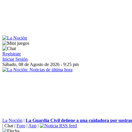
Regístrate
Iniciar Sesión
Sábado, 08 de Agosto de 2026 - 9:25 pm
La Noción
|
La Guardia Civil detiene a una cuidadora por sustraer
|
Chat
|
Foro
|
App
|