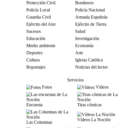
Protección Civil
Bomberos
Policía Local
Policía Nacional
Guardia Civil
Armada Española
Ejército del Aire
Ejército de Tierra
Sucesos
Salud
Educación
Investigación
Medio ambiente
Economía
Deportes
Arte
Cultura
Iglesia Católica
Reportajes
Noticias del lector
Servicios
Fotos
Vídeos
Encuesta
Tiras cómicas
Vídeos La Noción
Las Columnas