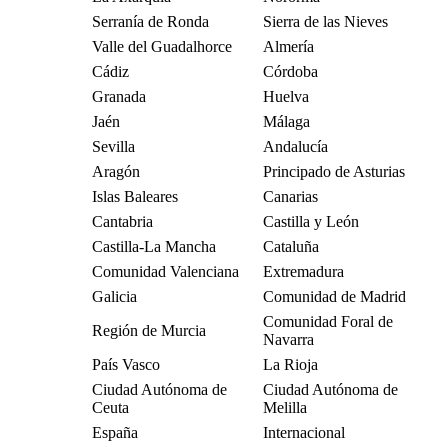
Serranía de Ronda
Sierra de las Nieves
Valle del Guadalhorce
Almería
Cádiz
Córdoba
Granada
Huelva
Jaén
Málaga
Sevilla
Andalucía
Aragón
Principado de Asturias
Islas Baleares
Canarias
Cantabria
Castilla y León
Castilla-La Mancha
Cataluña
Comunidad Valenciana
Extremadura
Galicia
Comunidad de Madrid
Comunidad Foral de
Región de Murcia
Navarra
País Vasco
La Rioja
Ciudad Autónoma de
Ciudad Autónoma de
Ceuta
Melilla
España
Internacional