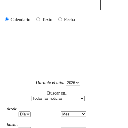
Calendario
Texto
Fecha
Durante el año:
Buscar en...
desde:
hasta: