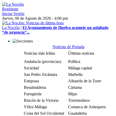
Regístrate
Iniciar Sesión
Jueves, 06 de Agosto de 2026 - 4:06 pm
La Noción
|
El Ayuntamiento de Huelva acomete un asfaltado
“de urgencia”...
Noticias de Portada
Noticias más leídas
Últimas noticias
Andalucía (provincias)
Política
Sociedad
Málaga capital
San Pedro Alcántara
Marbella
Estepona
Alhaurín de la Torre
Benalmádena
Cártama
Fuengirola
Mijas
Rincón de la Victoria
Torremolinos
Vélez-Málaga
Comarca de Antequera
Costa del Sol Occidental
Guadalteba