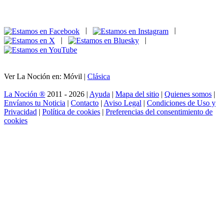
|
|
|
|
Ver La Noción en: Móvil |
Clásica
La Noción ®
2011 - 2026 |
Ayuda
|
Mapa del sitio
|
Quienes somos
|
Envíanos tu Noticia
|
Contacto
|
Aviso Legal
|
Condiciones de Uso y
Privacidad
|
Política de cookies
|
Preferencias del consentimiento de
cookies