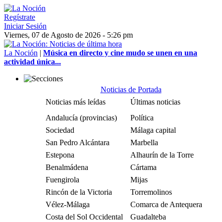
Regístrate
Iniciar Sesión
Viernes, 07 de Agosto de 2026 - 5:26 pm
La Noción
|
Música en directo y cine mudo se unen en una
actividad única...
Noticias de Portada
Noticias más leídas
Últimas noticias
Andalucía (provincias)
Política
Sociedad
Málaga capital
San Pedro Alcántara
Marbella
Estepona
Alhaurín de la Torre
Benalmádena
Cártama
Fuengirola
Mijas
Rincón de la Victoria
Torremolinos
Vélez-Málaga
Comarca de Antequera
Costa del Sol Occidental
Guadalteba