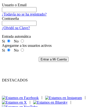
Usuario o Email
¿Todavía no se ha registrado?
Contraseña
¿Olvidó su Clave?
Entrada automática
Si
No
Agregarme a los usuarios activos
Si
No
Entrar a Mi Cuenta
DESTACADOS
|
|
|
|