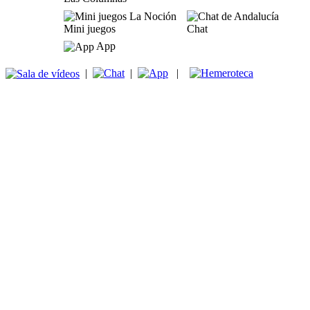
Mini juegos
Chat
App
|
|
|