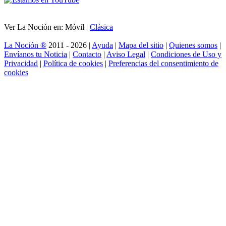
Ver La Noción en: Móvil |
Clásica
La Noción ®
2011 - 2026 |
Ayuda
|
Mapa del sitio
|
Quienes somos
|
Envíanos tu Noticia
|
Contacto
|
Aviso Legal
|
Condiciones de Uso y
Privacidad
|
Política de cookies
|
Preferencias del consentimiento de
cookies