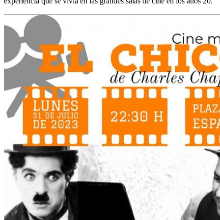
experiencia que se vivía en las grandes salas de cine en los años 20.