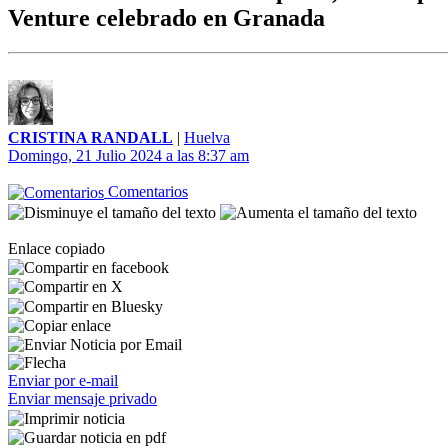
Venture celebrado en Granada
CRISTINA RANDALL
|
Huelva
Domingo, 21 Julio 2024 a las 8:37 am
Comentarios
Enlace copiado
Enviar por e-mail
Enviar mensaje privado