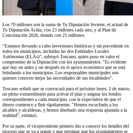
Los 70 millones son la suma de Tu Diputación Invierte, el actual de
Tu Diputación Actúa, con 23 millones cada uno, y al Plan de
Concertación 2026, dotado con 25 millones.
"Estamos llevando a cabo inversiones históricas y sin precedente en
todos los municipios, incluidas las dos Entidades Locales
Autónomas (ELAs)", subrayó Toscano, quien puso en valor el
compromiso de la Diputación con los ayuntamientos. "Es evidente
que hay un antes y un después en el apoyo económico que se está
brindando a los municipios. Los responsables municipales son
quienes conocen mejor las necesidades de sus localidades".
Toscano señaló que se convocará para el próximo lunes, 2 de marzo,
un pleno extraordinario para activar el plan y asignar los fondos
correspondientes a cada municipio, con la expectativa de que el
dinero comience a fluir rápidamente. "Hemos escuchado a los
alcaldes y alcaldesas, y hemos diseñado una respuesta ajustada a la
realidad", enfatizó.
Por su parte, el vicepresidente primero dio a conocer los detalles del
proceso que se va a seguir y que persigue que los ayuntamientos se