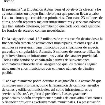
Toscano.
El programa 'Tu Diputación Actúa' tiene el objetivo de ofrecer a los
ayuntamientos un apoyo financiero para que puedan llevar a cabo
las actuaciones que consideren prioritarias. Con estos 23 millones de
euros, podrán reparar y mejorar infraestructuras y servicios básicos
que han sufrido deterioro, permitiendo que cada localidad gestione
los fondos de acuerdo con sus necesidades.
De la asignación total, 13.2 millones de euros estarán destinados a la
financiación directa de actuaciones municipales, mientras que 4.8
millones se reservarán para municipios con situaciones de especial
gravedad o singularidad. Además, 5 millones de euros se utilizarán
para inversiones en infraestructuras viarias de carácter provincial.
Todos estos fondos se canalizarán a través de subvenciones
nominativas extraordinarias, asegurando que los recursos lleguen
rápidamente a los municipios con el menor número de trámites
posible.
"Cada ayuntamiento podrá destinar la asignación a la actuación que
considere más prioritaria, como la reparación de caminos, arreglos
de calles y edificios municipales, así como infraestructuras de
servicios básicos", explicó el presidente. Las asignaciones
provinciales podrán complementar ayudas de otras administraciones
o financiar proyectos exclusivamente municipales. La presentación