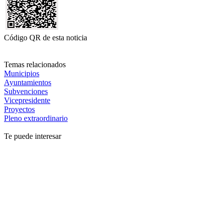
Código QR de esta noticia
Temas relacionados
Municipios
Ayuntamientos
Subvenciones
Vicepresidente
Proyectos
Pleno extraordinario
Te puede interesar