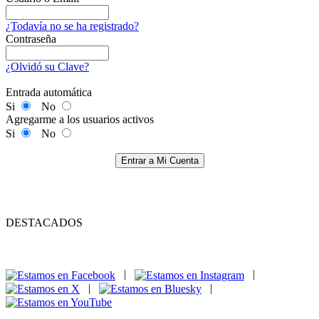
¿Todavía no se ha registrado?
Contraseña
¿Olvidó su Clave?
Entrada automática
Si
No
Agregarme a los usuarios activos
Si
No
Entrar a Mi Cuenta
DESTACADOS
|
|
|
|