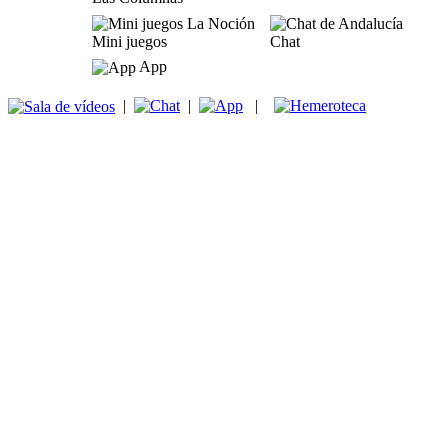
Mini juegos
Chat
App
|
|
|