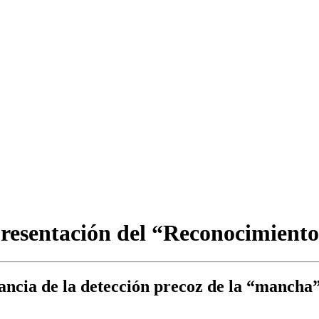
presentación del “Reconocimient
tancia de la detección precoz de la “mancha