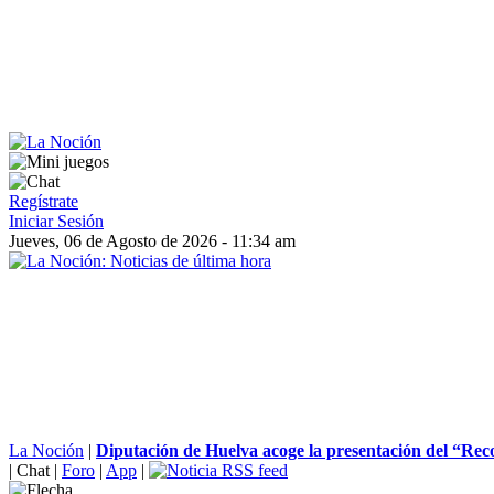
Regístrate
Iniciar Sesión
Jueves, 06 de Agosto de 2026 - 11:34 am
La Noción
|
Diputación de Huelva acoge la presentación del “Reco
|
Chat
|
Foro
|
App
|