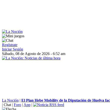
Regístrate
Iniciar Sesión
Sábado, 08 de Agosto de 2026 - 6:52 am
La Noción
|
El Plan Hebe Mobility de la Diputación de Huelva facil
|
Chat
|
Foro
|
App
|