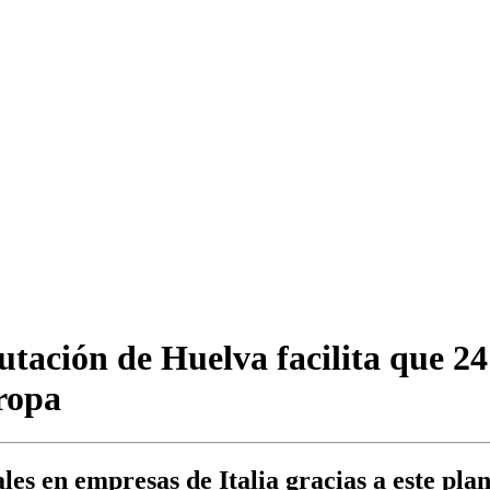
utación de Huelva facilita que 2
ropa
les en empresas de Italia gracias a este pl