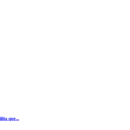
ita que...