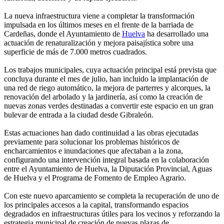
La nueva infraestructura viene a completar la transformación
impulsada en los últimos meses en el frente de la barriada de
Cardeñas, donde el Ayuntamiento de
Huelva
ha desarrollado una
actuación de renaturalización y mejora paisajística sobre una
superficie de más de 7.000 metros cuadrados.
Los trabajos municipales, cuya actuación principal está prevista que
concluya durante el mes de julio, han incluido la implantación de
una red de riego automático, la mejora de parterres y alcorques, la
renovación del arbolado y la jardinería, así como la creación de
nuevas zonas verdes destinadas a convertir este espacio en un gran
bulevar de entrada a la ciudad desde Gibraleón.
Estas actuaciones han dado continuidad a las obras ejecutadas
previamente para solucionar los problemas históricos de
encharcamientos e inundaciones que afectaban a la zona,
configurando una intervención integral basada en la colaboración
entre el Ayuntamiento de Huelva, la Diputación Provincial, Aguas
de Huelva y el Programa de Fomento de Empleo Agrario.
Con este nuevo aparcamiento se completa la recuperación de uno de
los principales accesos a la capital, transformando espacios
degradados en infraestructuras útiles para los vecinos y reforzando la
estrategia municipal de creación de nuevas plazas de