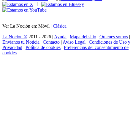
|
|
Ver La Noción en: Móvil |
Clásica
La Noción ®
2011 - 2026 |
Ayuda
|
Mapa del sitio
|
Quienes somos
|
Envíanos tu Noticia
|
Contacto
|
Aviso Legal
|
Condiciones de Uso y
Privacidad
|
Política de cookies
|
Preferencias del consentimiento de
cookies