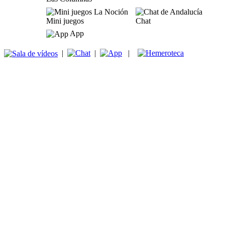
Mini juegos
Chat
App
|
|
|