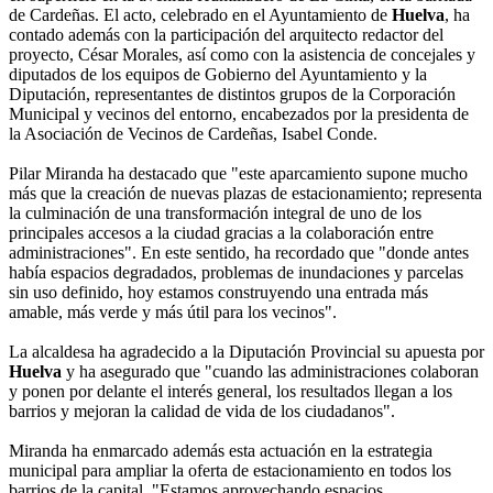
de Cardeñas. El acto, celebrado en el Ayuntamiento de
Huelva
, ha
contado además con la participación del arquitecto redactor del
proyecto, César Morales, así como con la asistencia de concejales y
diputados de los equipos de Gobierno del Ayuntamiento y la
Diputación, representantes de distintos grupos de la Corporación
Municipal y vecinos del entorno, encabezados por la presidenta de
la Asociación de Vecinos de Cardeñas, Isabel Conde.
Pilar Miranda ha destacado que "este aparcamiento supone mucho
más que la creación de nuevas plazas de estacionamiento; representa
la culminación de una transformación integral de uno de los
principales accesos a la ciudad gracias a la colaboración entre
administraciones". En este sentido, ha recordado que "donde antes
había espacios degradados, problemas de inundaciones y parcelas
sin uso definido, hoy estamos construyendo una entrada más
amable, más verde y más útil para los vecinos".
La alcaldesa ha agradecido a la Diputación Provincial su apuesta por
Huelva
y ha asegurado que "cuando las administraciones colaboran
y ponen por delante el interés general, los resultados llegan a los
barrios y mejoran la calidad de vida de los ciudadanos".
Miranda ha enmarcado además esta actuación en la estrategia
municipal para ampliar la oferta de estacionamiento en todos los
barrios de la capital. "Estamos aprovechando espacios