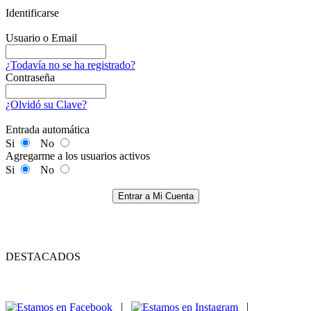
Identificarse
Usuario o Email
¿Todavía no se ha registrado?
Contraseña
¿Olvidó su Clave?
Entrada automática
Si
No
Agregarme a los usuarios activos
Si
No
Entrar a Mi Cuenta
DESTACADOS
|
|