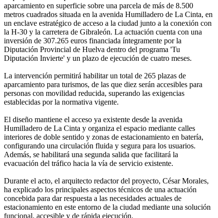
aparcamiento en superficie sobre una parcela de más de 8.500
metros cuadrados situada en la avenida Humilladero de La Cinta, en
un enclave estratégico de acceso a la ciudad junto a la conexión con
la H-30 y la carretera de Gibraleón. La actuación cuenta con una
inversión de 307.265 euros financiada íntegramente por la
Diputación Provincial de Huelva dentro del programa 'Tu
Diputación Invierte' y un plazo de ejecución de cuatro meses.
La intervención permitirá habilitar un total de 265 plazas de
aparcamiento para turismos, de las que diez serán accesibles para
personas con movilidad reducida, superando las exigencias
establecidas por la normativa vigente.
El diseño mantiene el acceso ya existente desde la avenida
Humilladero de La Cinta y organiza el espacio mediante calles
interiores de doble sentido y zonas de estacionamiento en batería,
configurando una circulación fluida y segura para los usuarios.
Además, se habilitará una segunda salida que facilitará la
evacuación del tráfico hacia la vía de servicio existente.
Durante el acto, el arquitecto redactor del proyecto, César Morales,
ha explicado los principales aspectos técnicos de una actuación
concebida para dar respuesta a las necesidades actuales de
estacionamiento en este entorno de la ciudad mediante una solución
funcional, accesible y de rápida ejecución.