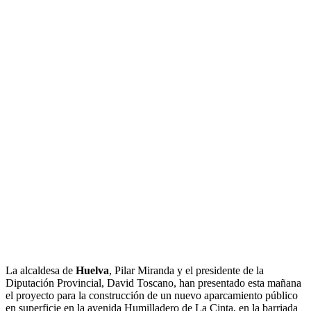
La alcaldesa de
Huelva
, Pilar Miranda y el presidente de la
Diputación Provincial, David Toscano, han presentado esta mañana
el proyecto para la construcción de un nuevo aparcamiento público
en superficie en la avenida Humilladero de La Cinta, en la barriada