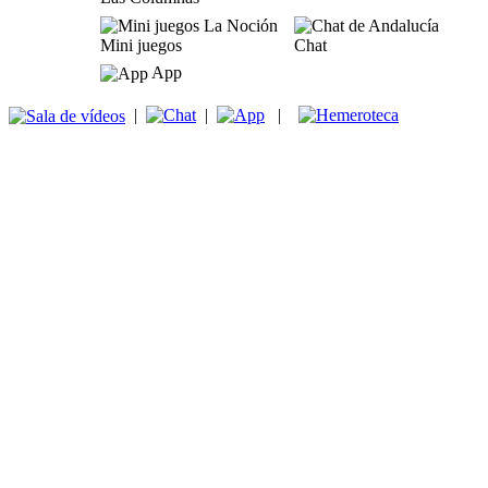
Mini juegos
Chat
App
|
|
|