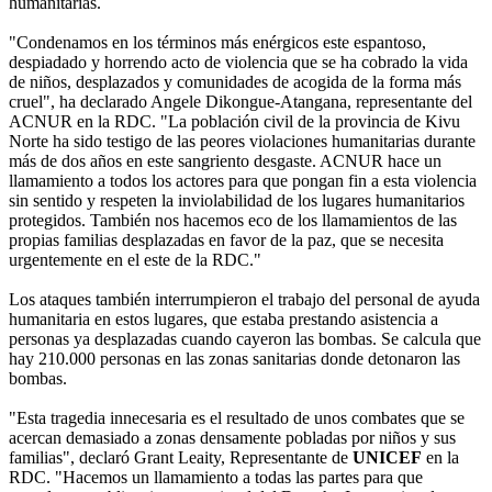
humanitarias.
"Condenamos en los términos más enérgicos este espantoso,
despiadado y horrendo acto de violencia que se ha cobrado la vida
de niños, desplazados y comunidades de acogida de la forma más
cruel", ha declarado Angele Dikongue-Atangana, representante del
ACNUR en la RDC. "La población civil de la provincia de Kivu
Norte ha sido testigo de las peores violaciones humanitarias durante
más de dos años en este sangriento desgaste. ACNUR hace un
llamamiento a todos los actores para que pongan fin a esta violencia
sin sentido y respeten la inviolabilidad de los lugares humanitarios
protegidos. También nos hacemos eco de los llamamientos de las
propias familias desplazadas en favor de la paz, que se necesita
urgentemente en el este de la RDC."
Los ataques también interrumpieron el trabajo del personal de ayuda
humanitaria en estos lugares, que estaba prestando asistencia a
personas ya desplazadas cuando cayeron las bombas. Se calcula que
hay 210.000 personas en las zonas sanitarias donde detonaron las
bombas.
"Esta tragedia innecesaria es el resultado de unos combates que se
acercan demasiado a zonas densamente pobladas por niños y sus
familias", declaró Grant Leaity, Representante de
UNICEF
en la
RDC. "Hacemos un llamamiento a todas las partes para que