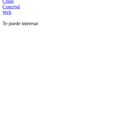
Crisis
Concejal
Web
Te puede interesar