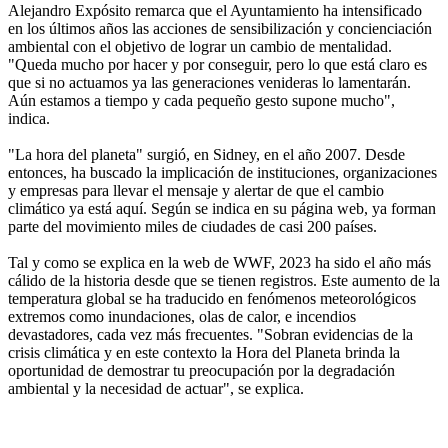
Alejandro Expósito remarca que el Ayuntamiento ha intensificado
en los últimos años las acciones de sensibilización y concienciación
ambiental con el objetivo de lograr un cambio de mentalidad.
"Queda mucho por hacer y por conseguir, pero lo que está claro es
que si no actuamos ya las generaciones venideras lo lamentarán.
Aún estamos a tiempo y cada pequeño gesto supone mucho",
indica.
"La hora del planeta" surgió, en Sidney, en el año 2007. Desde
entonces, ha buscado la implicación de instituciones, organizaciones
y empresas para llevar el mensaje y alertar de que el cambio
climático ya está aquí. Según se indica en su página web, ya forman
parte del movimiento miles de ciudades de casi 200 países.
Tal y como se explica en la web de WWF, 2023 ha sido el año más
cálido de la historia desde que se tienen registros. Este aumento de la
temperatura global se ha traducido en fenómenos meteorológicos
extremos como inundaciones, olas de calor, e incendios
devastadores, cada vez más frecuentes. "Sobran evidencias de la
crisis climática y en este contexto la Hora del Planeta brinda la
oportunidad de demostrar tu preocupación por la degradación
ambiental y la necesidad de actuar", se explica.