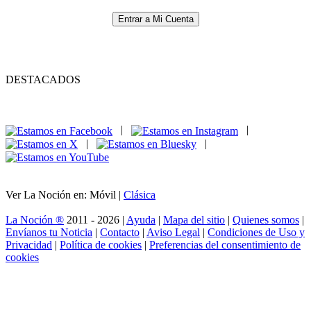
Entrar a Mi Cuenta
DESTACADOS
|
|
|
|
Ver La Noción en: Móvil |
Clásica
La Noción ®
2011 - 2026 |
Ayuda
|
Mapa del sitio
|
Quienes somos
|
Envíanos tu Noticia
|
Contacto
|
Aviso Legal
|
Condiciones de Uso y
Privacidad
|
Política de cookies
|
Preferencias del consentimiento de
cookies