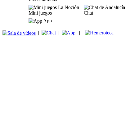
Mini juegos
Chat
App
|
|
|