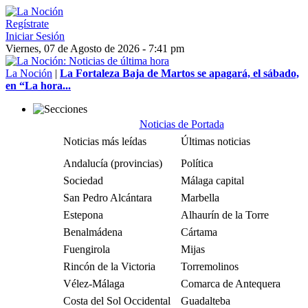
Regístrate
Iniciar Sesión
Viernes, 07 de Agosto de 2026 - 7:41 pm
La Noción
|
La Fortaleza Baja de Martos se apagará, el sábado,
en “La hora...
Noticias de Portada
Noticias más leídas
Últimas noticias
Andalucía (provincias)
Política
Sociedad
Málaga capital
San Pedro Alcántara
Marbella
Estepona
Alhaurín de la Torre
Benalmádena
Cártama
Fuengirola
Mijas
Rincón de la Victoria
Torremolinos
Vélez-Málaga
Comarca de Antequera
Costa del Sol Occidental
Guadalteba