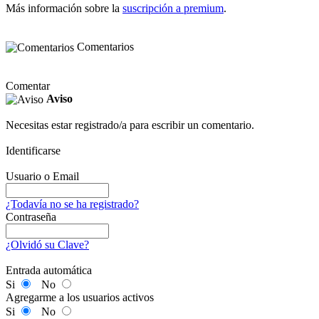
Más información sobre la
suscripción a premium
.
Comentarios
Comentar
Aviso
Necesitas estar registrado/a para escribir un comentario.
Identificarse
Usuario o Email
¿Todavía no se ha registrado?
Contraseña
¿Olvidó su Clave?
Entrada automática
Si
No
Agregarme a los usuarios activos
Si
No