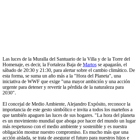
Las luces de la Muralla del Santuario de la Villa y de la Torre del
Homenaje, es decir, la Fortaleza Baja de
Martos
se apagarán, el
sábado de 20:30 y 21:30, para alertar sobre el cambio climático. De
esta forma, se suma un año más a la "Hora del Planeta", una
iniciativa de WWF que exige "una mayor ambición y una acción
urgente para detener y revertir la pérdida de la naturaleza para
2030".
El concejal de Medio Ambiente, Alejandro Expósito, reconoce la
importancia de este gesto simbólico e invita a todos los marteños a
que también apaguen las luces de sus hogares. "La hora del planeta
es un movimiento mundial que aboga por hacer del mundo un lugar
más respetuoso con el medio ambiente y sostenible y es nuestra
obligación mostrar nuestro compromiso. Es mucho más que una
acción aislada, se trata de asegurar el futuro para nuestros hijos e