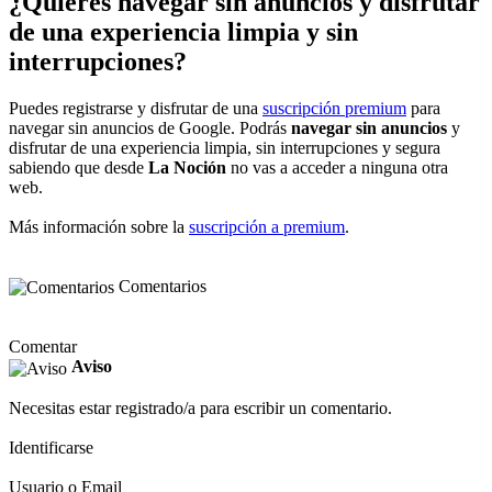
¿Quieres navegar sin anuncios y disfrutar
de una experiencia limpia y sin
interrupciones?
Puedes registrarse y disfrutar de una
suscripción premium
para
navegar sin anuncios de Google. Podrás
navegar sin anuncios
y
disfrutar de una experiencia limpia, sin interrupciones y segura
sabiendo que desde
La Noción
no vas a acceder a ninguna otra
web.
Más información sobre la
suscripción a premium
.
Comentarios
Comentar
Aviso
Necesitas estar registrado/a para escribir un comentario.
Identificarse
Usuario o Email