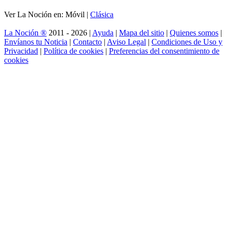
Ver La Noción en: Móvil |
Clásica
La Noción ®
2011 - 2026 |
Ayuda
|
Mapa del sitio
|
Quienes somos
|
Envíanos tu Noticia
|
Contacto
|
Aviso Legal
|
Condiciones de Uso y
Privacidad
|
Política de cookies
|
Preferencias del consentimiento de
cookies