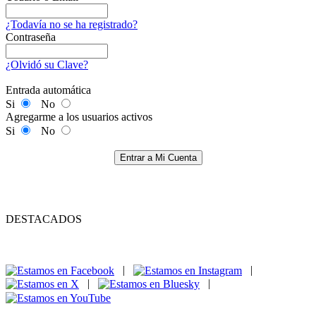
¿Todavía no se ha registrado?
Contraseña
¿Olvidó su Clave?
Entrada automática
Si
No
Agregarme a los usuarios activos
Si
No
Entrar a Mi Cuenta
DESTACADOS
|
|
|
|