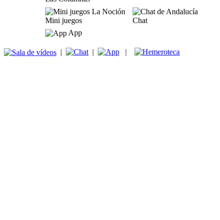
Mini juegos
Chat
App
|
|
|