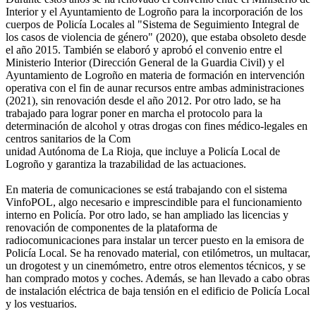
Interior y el Ayuntamiento de Logroño para la incorporación de los
cuerpos de Policía Locales al "Sistema de Seguimiento Integral de
los casos de violencia de género" (2020), que estaba obsoleto desde
el año 2015. También se elaboró y aprobó el convenio entre el
Ministerio Interior (Dirección General de la Guardia Civil) y el
Ayuntamiento de Logroño en materia de formación en intervención
operativa con el fin de aunar recursos entre ambas administraciones
(2021), sin renovación desde el año 2012. Por otro lado, se ha
trabajado para lograr poner en marcha el protocolo para la
determinación de alcohol y otras drogas con fines médico-legales en
centros sanitarios de la Com
unidad Autónoma de La Rioja, que incluye a Policía Local de
Logroño y garantiza la trazabilidad de las actuaciones.
En materia de comunicaciones se está trabajando con el sistema
VinfoPOL, algo necesario e imprescindible para el funcionamiento
interno en Policía. Por otro lado, se han ampliado las licencias y
renovación de componentes de la plataforma de
radiocomunicaciones para instalar un tercer puesto en la emisora de
Policía Local. Se ha renovado material, con etilómetros, un multacar,
un drogotest y un cinemómetro, entre otros elementos técnicos, y se
han comprado motos y coches. Además, se han llevado a cabo obras
de instalación eléctrica de baja tensión en el edificio de Policía Local
y los vestuarios.