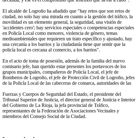
El alcalde de Logroño ha añadido que "hay retos que son retos de
ciudad, no solo hay una mirada en cuanto a la gestión del tráfico, la
movilidad es un elemento general, la seguridad, una visión de
'accidentes cero'; hay servicios especiales o competencias especiales
en Policía Local como menores, violencia de género, temas
medioambientales que requieren un trato específico y ajustado, hay
una cercanía a los barrios y la ciudadanía tiene que sentir que la
policía local es cercana al comercio, a los barrios".
En el acto de toma de posesión, además de la familia del nuevo
comisario jefe, han querido estar presentes los portavoces de los
grupos municipales, compañeros de Policía Local, el jefe de
Bomberos de Logroño, el jefe de Protección Civil de Logroño, jefes
de la Policía Local de las cabeceras de comarca, autoridades de las
Fuerzas y Cuerpos de Seguridad del Estado, el presidente del
Tribunal Superior de Justicia, el director general de Justicia e Interior
del Gobierno de La Rioja, la jefa provincial de Tráfico,
representantes de la Federación de Asociaciones Vecinales y
miembros del Consejo Social de la Ciudad.