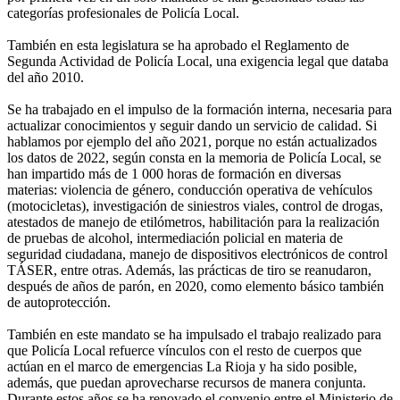
categorías profesionales de Policía Local.
También en esta legislatura se ha aprobado el Reglamento de
Segunda Actividad de Policía Local, una exigencia legal que databa
del año 2010.
Se ha trabajado en el impulso de la formación interna, necesaria para
actualizar conocimientos y seguir dando un servicio de calidad. Si
hablamos por ejemplo del año 2021, porque no están actualizados
los datos de 2022, según consta en la memoria de Policía Local, se
han impartido más de 1 000 horas de formación en diversas
materias: violencia de género, conducción operativa de vehículos
(motocicletas), investigación de siniestros viales, control de drogas,
atestados de manejo de etilómetros, habilitación para la realización
de pruebas de alcohol, intermediación policial en materia de
seguridad ciudadana, manejo de dispositivos electrónicos de control
TÁSER, entre otras. Además, las prácticas de tiro se reanudaron,
después de años de parón, en 2020, como elemento básico también
de autoprotección.
También en este mandato se ha impulsado el trabajo realizado para
que Policía Local refuerce vínculos con el resto de cuerpos que
actúan en el marco de emergencias La Rioja y ha sido posible,
además, que puedan aprovecharse recursos de manera conjunta.
Durante estos años se ha renovado el convenio entre el Ministerio de