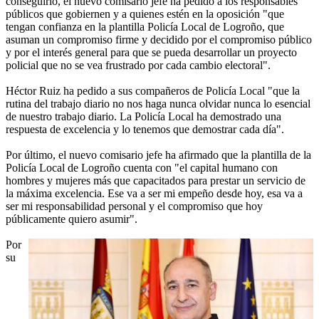
conseguirlo, el nuevo comisario jefe ha pedido a los responsables
públicos que gobiernen y a quienes estén en la oposición "que
tengan confianza en la plantilla Policía Local de Logroño, que
asuman un compromiso firme y decidido por el compromiso público
y por el interés general para que se pueda desarrollar un proyecto
policial que no se vea frustrado por cada cambio electoral".
Héctor Ruiz ha pedido a sus compañeros de Policía Local "que la
rutina del trabajo diario no nos haga nunca olvidar nunca lo esencial
de nuestro trabajo diario. La Policía Local ha demostrado una
respuesta de excelencia y lo tenemos que demostrar cada día".
Por último, el nuevo comisario jefe ha afirmado que la plantilla de la
Policía Local de Logroño cuenta con "el capital humano con
hombres y mujeres más que capacitados para prestar un servicio de
la máxima excelencia. Ese va a ser mi empeño desde hoy, esa va a
ser mi responsabilidad personal y el compromiso que hoy
públicamente quiero asumir".
Por
su