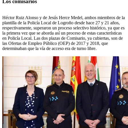
Los comisarios
Héctor Ruiz Alonso y de Jesús Herce Medel, ambos miembros de la
plantilla de la Policía Local de Logroño desde hace 27 y 21 años,
respectivamente, superaron un proceso selectivo histórico, ya que es
la primera vez que se aborda así un proceso de estas características
en Policía Local. Las dos plazas de Comisario, ya cubiertas, son de
las Ofertas de Empleo Público (OEP) de 2017 y 2018, que
determinaban que la vía de acceso era de turno libre.