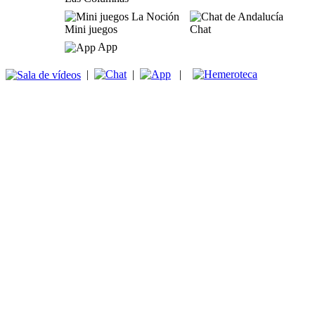
Mini juegos
Chat
App
|
|
|