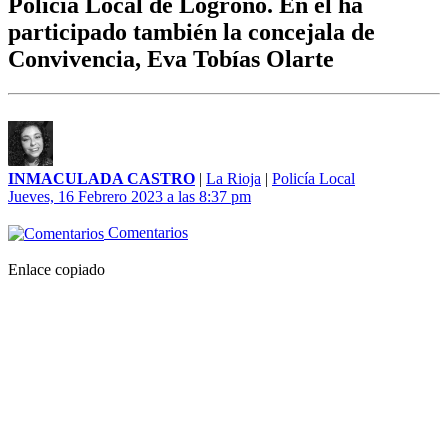
Policía Local de Logroño. En él ha
participado también la concejala de
Convivencia, Eva Tobías Olarte
INMACULADA CASTRO
|
La Rioja
|
Policía Local
Jueves, 16 Febrero 2023 a las 8:37 pm
Comentarios
Enlace copiado