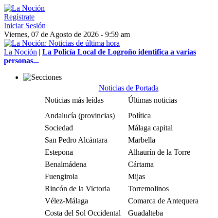
Regístrate
Iniciar Sesión
Viernes, 07 de Agosto de 2026 - 9:59 am
La Noción
|
La Policía Local de Logroño identifica a varias
personas...
Noticias de Portada
Noticias más leídas
Últimas noticias
Andalucía (provincias)
Política
Sociedad
Málaga capital
San Pedro Alcántara
Marbella
Estepona
Alhaurín de la Torre
Benalmádena
Cártama
Fuengirola
Mijas
Rincón de la Victoria
Torremolinos
Vélez-Málaga
Comarca de Antequera
Costa del Sol Occidental
Guadalteba