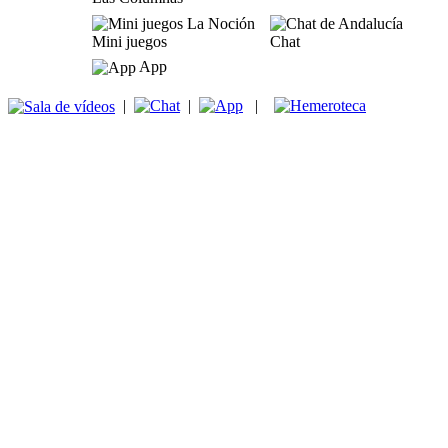
Mini juegos
Chat
App
|
|
|