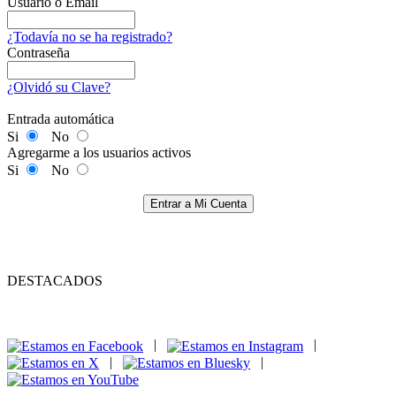
Usuario o Email
¿Todavía no se ha registrado?
Contraseña
¿Olvidó su Clave?
Entrada automática
Si
No
Agregarme a los usuarios activos
Si
No
Entrar a Mi Cuenta
DESTACADOS
|
|
|
|