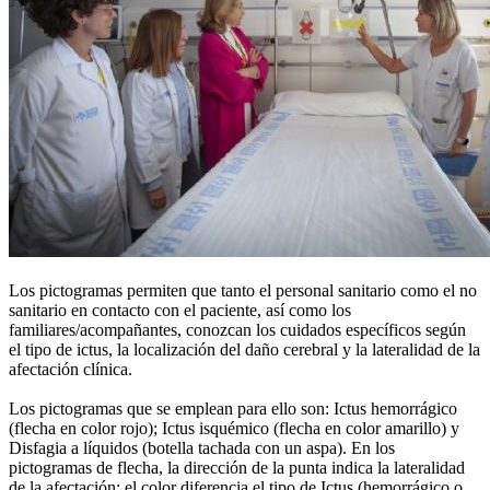
Los pictogramas permiten que tanto el personal sanitario como el no
sanitario en contacto con el paciente, así como los
familiares/acompañantes, conozcan los cuidados específicos según
el tipo de ictus, la localización del daño cerebral y la lateralidad de la
afectación clínica.
Los pictogramas que se emplean para ello son: Ictus hemorrágico
(flecha en color rojo); Ictus isquémico (flecha en color amarillo) y
Disfagia a líquidos (botella tachada con un aspa). En los
pictogramas de flecha, la dirección de la punta indica la lateralidad
de la afectación; el color diferencia el tipo de Ictus (hemorrágico o