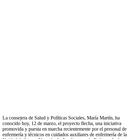
La consejera de Salud y Políticas Sociales, María Martín, ha
conocido hoy, 12 de marzo, el proyecto flecha, una iniciativa
promovida y puesta en marcha recientemente por el personal de
enfermería y técnicos en cuidados auxiliares de enfermería de la