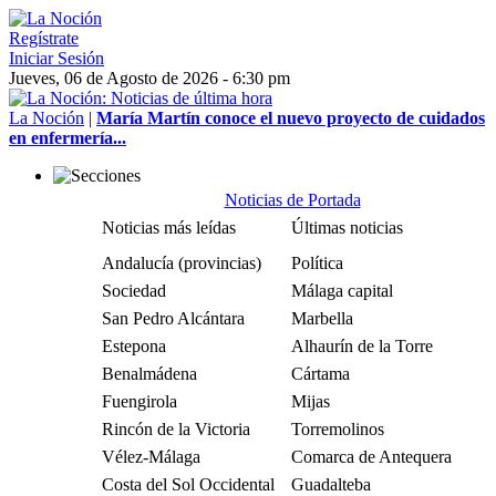
Regístrate
Iniciar Sesión
Jueves, 06 de Agosto de 2026 - 6:30 pm
La Noción
|
María Martín conoce el nuevo proyecto de cuidados
en enfermería...
Noticias de Portada
Noticias más leídas
Últimas noticias
Andalucía (provincias)
Política
Sociedad
Málaga capital
San Pedro Alcántara
Marbella
Estepona
Alhaurín de la Torre
Benalmádena
Cártama
Fuengirola
Mijas
Rincón de la Victoria
Torremolinos
Vélez-Málaga
Comarca de Antequera
Costa del Sol Occidental
Guadalteba