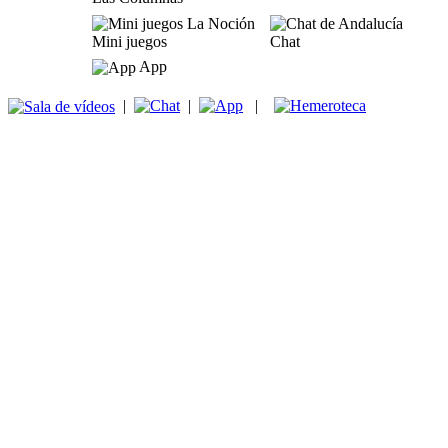
Mini juegos
Chat
App
|
|
|