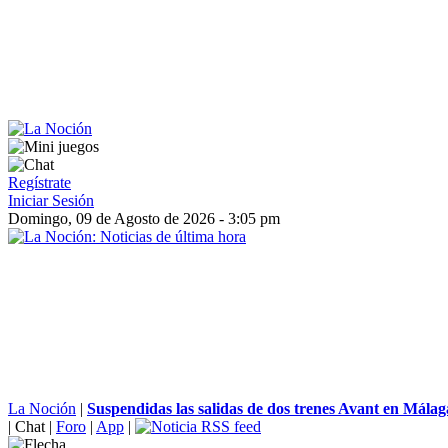
Regístrate
Iniciar Sesión
Domingo, 09 de Agosto de 2026 - 3:05 pm
La Noción
|
Suspendidas las salidas de dos trenes Avant en Málaga 
|
Chat
|
Foro
|
App
|