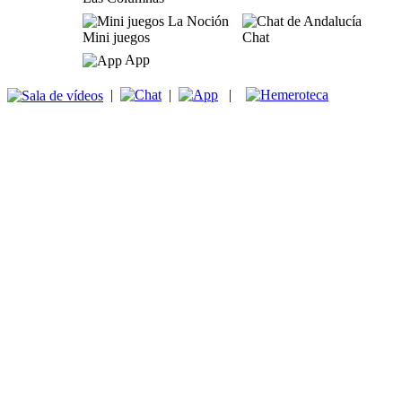
Mini juegos
Chat
App
|
|
|