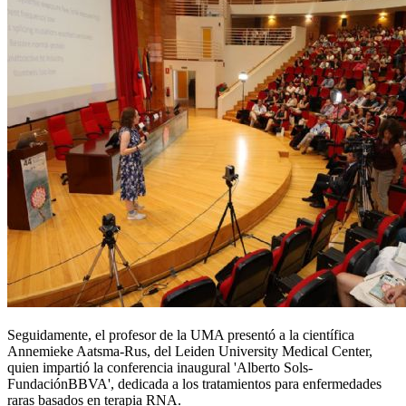
Seguidamente, el profesor de la UMA presentó a la científica
Annemieke Aatsma-Rus, del Leiden University Medical Center,
quien impartió la conferencia inaugural 'Alberto Sols-
FundaciónBBVA', dedicada a los tratamientos para enfermedades
raras basados en terapia RNA.