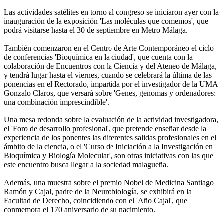
Las actividades satélites en torno al congreso se iniciaron ayer con la
inauguración de la exposición 'Las moléculas que comemos', que
podrá visitarse hasta el 30 de septiembre en Metro Málaga.
También comenzaron en el Centro de Arte Contemporáneo el ciclo
de conferencias 'Bioquímica en la ciudad', que cuenta con la
colaboración de Encuentros con la Ciencia y del Ateneo de Málaga,
y tendrá lugar hasta el viernes, cuando se celebrará la última de las
ponencias en el Rectorado, impartida por el investigador de la UMA
Gonzalo Claros, que versará sobre 'Genes, genomas y ordenadores:
una combinación imprescindible'.
Una mesa redonda sobre la evaluación de la actividad investigadora,
el 'Foro de desarrollo profesional', que pretende enseñar desde la
experiencia de los ponentes las diferentes salidas profesionales en el
ámbito de la ciencia, o el 'Curso de Iniciación a la Investigación en
Bioquímica y Biología Molecular', son otras iniciativas con las que
este encuentro busca llegar a la sociedad malagueña.
Además, una muestra sobre el premio Nobel de Medicina Santiago
Ramón y Cajal, padre de la Neurobiología, se exhibirá en la
Facultad de Derecho, coincidiendo con el 'Año Cajal', que
conmemora el 170 aniversario de su nacimiento.