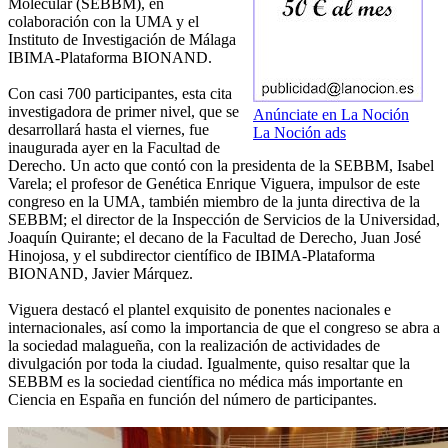
Molecular (SEBBM), en
colaboración con la UMA y el
Instituto de Investigación de Málaga
IBIMA-Plataforma BIONAND.
Con casi 700 participantes, esta cita
investigadora de primer nivel, que se
Anúnciate en La Noción
desarrollará hasta el viernes, fue
La Noción ads
inaugurada ayer en la Facultad de
Derecho. Un acto que contó con la presidenta de la SEBBM, Isabel
Varela; el profesor de Genética Enrique Viguera, impulsor de este
congreso en la UMA, también miembro de la junta directiva de la
SEBBM; el director de la Inspección de Servicios de la Universidad,
Joaquín Quirante; el decano de la Facultad de Derecho, Juan José
Hinojosa, y el subdirector científico de IBIMA-Plataforma
BIONAND, Javier Márquez.
Viguera destacó el plantel exquisito de ponentes nacionales e
internacionales, así como la importancia de que el congreso se abra a
la sociedad malagueña, con la realización de actividades de
divulgación por toda la ciudad. Igualmente, quiso resaltar que la
SEBBM es la sociedad científica no médica más importante en
Ciencia en España en función del número de participantes.