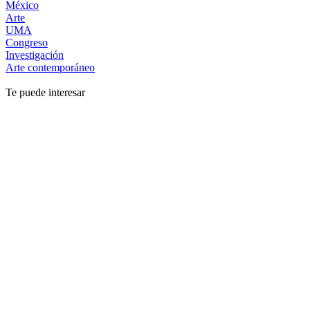
México
Arte
UMA
Congreso
Investigación
Arte contemporáneo
Te puede interesar