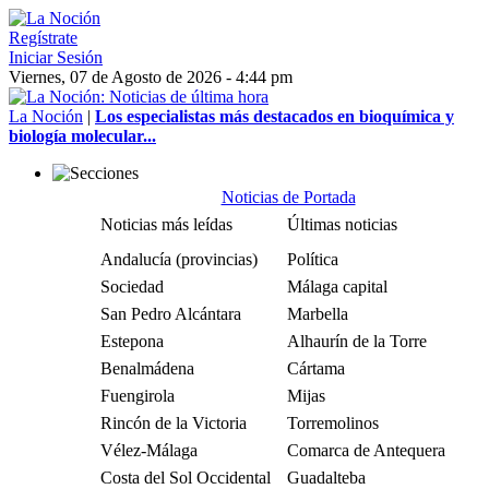
Regístrate
Iniciar Sesión
Viernes, 07 de Agosto de 2026 - 4:44 pm
La Noción
|
Los especialistas más destacados en bioquímica y
biología molecular...
Noticias de Portada
Noticias más leídas
Últimas noticias
Andalucía (provincias)
Política
Sociedad
Málaga capital
San Pedro Alcántara
Marbella
Estepona
Alhaurín de la Torre
Benalmádena
Cártama
Fuengirola
Mijas
Rincón de la Victoria
Torremolinos
Vélez-Málaga
Comarca de Antequera
Costa del Sol Occidental
Guadalteba