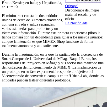
Bruno Kessler, en Italia; y Hepsiburada,
Ofipapel
en Turquía.
Disponemos del mejor
material escolar y de
El minimarket consta de dos módulos
oficina.
unidos de cerca de 30 metros cuadrados,
La Noción ads
con una entrada y salida separadas,
varias estanterías para productos y un
tótem con información. Durante esta primera experiencia piloto la
tienda contará con un dependiente para guiar a los nuevos usuarios;
aunque la intención es que MIMEX Shop funcione de forma
totalmente autónoma y autosuficiente.
Durante la inauguración, en la que ha participado la vicerrectora de
Smart-Campus de la Universidad de Málaga Raquel Barco, los
responsables del proyecto en Málaga y sus socios han realizado una
demostración del funcionamiento de MIMEX. La implantación de
un prototipo en su fase experimental responde al objetivo del
Vicerrectorado de convertir el campus en un 'Urban-Lab', donde las
entidades puedan testear diferentes prototipos.