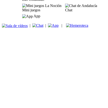
Mini juegos
Chat
App
|
|
|