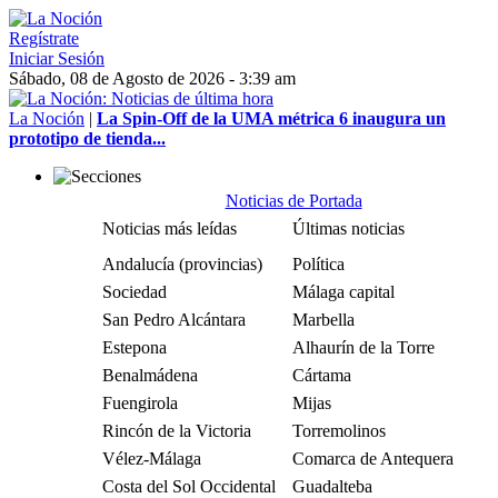
Regístrate
Iniciar Sesión
Sábado, 08 de Agosto de 2026 - 3:39 am
La Noción
|
La Spin-Off de la UMA métrica 6 inaugura un
prototipo de tienda...
Noticias de Portada
Noticias más leídas
Últimas noticias
Andalucía (provincias)
Política
Sociedad
Málaga capital
San Pedro Alcántara
Marbella
Estepona
Alhaurín de la Torre
Benalmádena
Cártama
Fuengirola
Mijas
Rincón de la Victoria
Torremolinos
Vélez-Málaga
Comarca de Antequera
Costa del Sol Occidental
Guadalteba